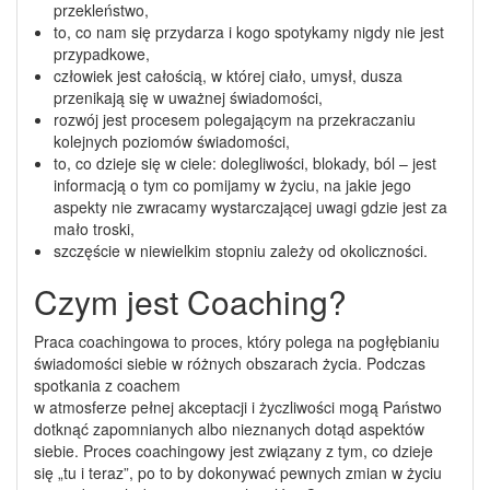
przekleństwo,
to, co nam się przydarza i kogo spotykamy nigdy nie jest
przypadkowe,
człowiek jest całością, w której ciało, umysł, dusza
przenikają się w uważnej świadomości,
rozwój jest procesem polegającym na przekraczaniu
kolejnych poziomów świadomości,
to, co dzieje się w ciele: dolegliwości, blokady, ból – jest
informacją o tym co pomijamy w życiu, na jakie jego
aspekty nie zwracamy wystarczającej uwagi gdzie jest za
mało troski,
szczęście w niewielkim stopniu zależy od okoliczności.
Czym jest Coaching?
Praca coachingowa to proces, który polega na pogłębianiu
świadomości siebie w różnych obszarach życia. Podczas
spotkania z coachem
w atmosferze pełnej akceptacji i życzliwości mogą Państwo
dotknąć zapomnianych albo nieznanych dotąd aspektów
siebie. Proces coachingowy jest związany z tym, co dzieje
się „tu i teraz”, po to by dokonywać pewnych zmian w życiu