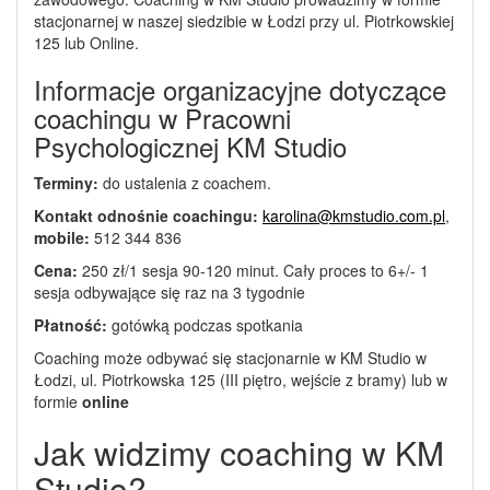
stacjonarnej w naszej siedzibie w Łodzi przy ul. Piotrkowskiej
125 lub Online.
Informacje organizacyjne dotyczące
coachingu w Pracowni
Psychologicznej KM Studio
Terminy:
do ustalenia z coachem.
Kontakt odnośnie coachingu:
karolina@kmstudio.com.pl
,
mobile:
512 344 836
Cena:
250 zł/1 sesja 90-120 minut. Cały proces to 6+/- 1
sesja odbywające się raz na 3 tygodnie
Płatność:
gotówką podczas spotkania
Coaching może odbywać się stacjonarnie w KM Studio w
Łodzi, ul. Piotrkowska 125 (III piętro, wejście z bramy) lub w
formie
online
Jak widzimy coaching w KM
Studio?