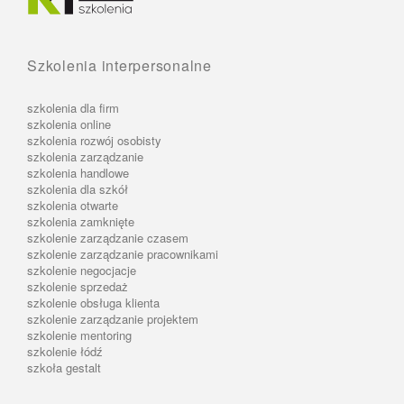
Szkolenia interpersonalne
szkolenia dla firm
szkolenia online
szkolenia rozwój osobisty
szkolenia zarządzanie
szkolenia handlowe
szkolenia dla szkół
szkolenia otwarte
szkolenia zamknięte
szkolenie zarządzanie czasem
szkolenie zarządzanie pracownikami
szkolenie negocjacje
szkolenie sprzedaż
szkolenie obsługa klienta
szkolenie zarządzanie projektem
szkolenie mentoring
szkolenie łódź
szkoła gestalt