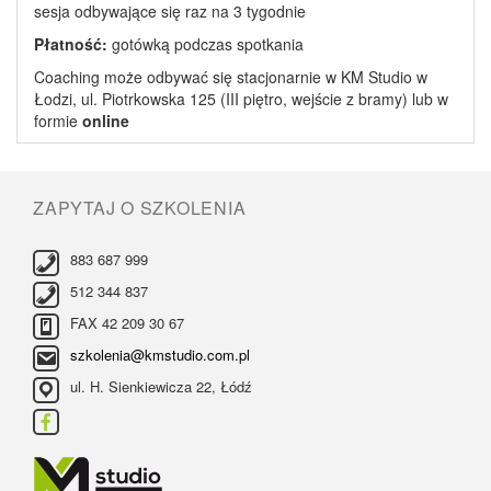
sesja odbywające się raz na 3 tygodnie
Płatność:
gotówką podczas spotkania
Coaching może odbywać się stacjonarnie w KM Studio w
Łodzi, ul. Piotrkowska 125 (III piętro, wejście z bramy) lub w
formie
online
ZAPYTAJ O SZKOLENIA
883 687 999
512 344 837
FAX 42 209 30 67
szkolenia@kmstudio.com.pl
ul. H. Sienkiewicza 22, Łódź