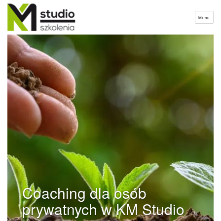
Menu
Coaching dla osób
prywatnych w KM Studio