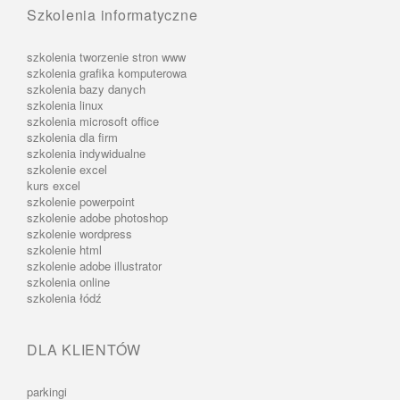
Szkolenia informatyczne
szkolenia tworzenie stron www
szkolenia grafika komputerowa
szkolenia bazy danych
szkolenia linux
szkolenia microsoft office
szkolenia dla firm
szkolenia indywidualne
szkolenie excel
kurs excel
szkolenie powerpoint
szkolenie adobe photoshop
szkolenie wordpress
szkolenie html
szkolenie adobe illustrator
szkolenia online
szkolenia łódź
DLA KLIENTÓW
parkingi