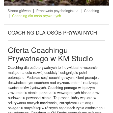
Strona główna
Pracownia psychologiczna
Coaching
Coaching dla osób prywatnych
COACHING DLA OSÓB PRYWATNYCH
Oferta Coachingu
Prywatnego w KM Studio
Coaching dla osób prywatnych to indywidualne wsparcie
mające na celu rozwój osobisty i osiągnięcie pełni
potencjału. Podczas sesji coachingowych, klient pracuje z
doświadczonym coachem nad wyznaczeniem i realizacją
swoich celów życiowych. Coaching pomaga w lepszym
zrozumieniu siebie, pokonaniu wewnętrznych blokad oraz
budowaniu pewności siebie. To proces, który wspiera w
odkrywaniu nowych możliwości, zarządzaniu zmianą i
osiąganiu satysfakcji w różnych aspektach życia osobistego i
zawodowego. Coaching w KM Studio prowadzimy w formie