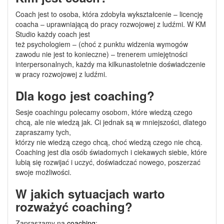
Coach jest to osoba, która zdobyła wykształcenie – licencję
coacha – uprawniającą do pracy rozwojowej z ludźmi. W KM
Studio każdy coach jest
też psychologiem – (choć z punktu widzenia wymogów
zawodu nie jest to konieczne) – trenerem umiejętności
interpersonalnych, każdy ma kilkunastoletnie doświadczenie
w pracy rozwojowej z ludźmi.
Dla kogo jest coaching?
Sesje coachingu polecamy osobom, które wiedzą czego
chcą, ale nie wiedzą jak. Ci jednak są w mniejszości, dlatego
zapraszamy tych,
którzy nie wiedzą czego chcą, choć wiedzą czego nie chcą.
Coaching jest dla osób świadomych i ciekawych siebie, które
lubią się rozwijać i uczyć, doświadczać nowego, poszerzać
swoje możliwości.
W jakich sytuacjach warto
rozważyć coaching?
Zapraszamy na
coaching
: