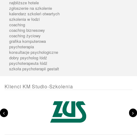
najbliższe hotele
zgłoszenie na szkolenie
kalendarz szkoleń otwartych
szkolenia w łodzi
coaching
coaching biznesowy
coaching życiowy
grafika komputerowa
psychoterapia
konsultacje psychologiczne
dobry psycholog łódź
psychoterapeuta łódź
szkoła psychoterapii gestalt
Klienci KM Studio-Szkolenia
<
>