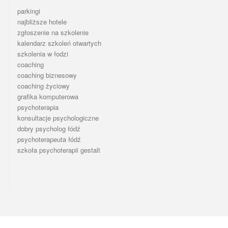
parkingi
najbliższe hotele
zgłoszenie na szkolenie
kalendarz szkoleń otwartych
szkolenia w łodzi
coaching
coaching biznesowy
coaching życiowy
grafika komputerowa
psychoterapia
konsultacje psychologiczne
dobry psycholog łódź
psychoterapeuta łódź
szkoła psychoterapii gestalt