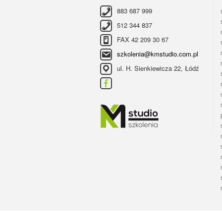
883 687 999
512 344 837
FAX 42 209 30 67
szkolenia@kmstudio.com.pl
ul. H. Sienkiewicza 22, Łódź