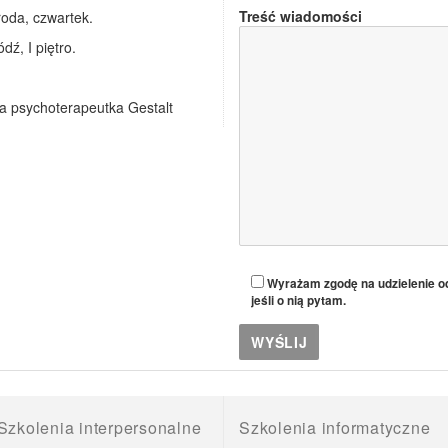
Treść wiadomości
roda, czwartek.
dź, I piętro.
na psychoterapeutka Gestalt
Wyrażam zgodę na udzielenie od
jeśli o nią pytam.
Szkolenia interpersonalne
Szkolenia informatyczne