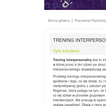
Strona główna
Pracownia Psycholo
TRENING INTERPERS
Opis szkolenia
Trening interpersonalny
jest to i
w której przez 4 dni (dzień po dniu
interpersonalnego doświadczają sie
Przebieg treningu interpersonalne
spotkania i tego, co się dzieje „tu i
niedyrektywnej (jedno z założeń ps
Rogersa), która polega na tym, że 
co się dzieje w procesie grupowym 
interwencjach. Nie pracują w oparc
zestaw zagadnień. Dbają o ramy spo