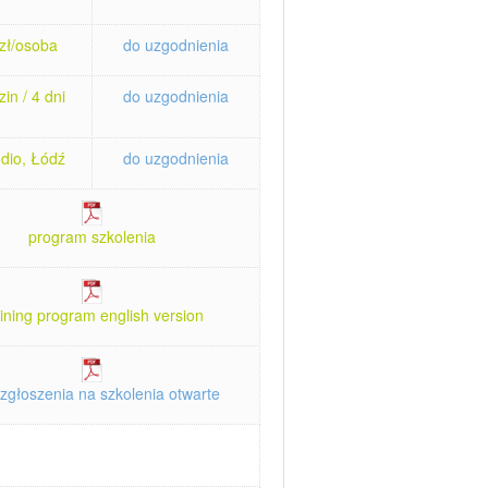
zł/osoba
do uzgodnienia
in / 4 dni
do uzgodnienia
dio, Łódź
do uzgodnienia
program szkolenia
aining program english version
zgłoszenia na szkolenia otwarte