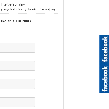
g interpersonalny
,
ng psychologiczny
,
trening rozwojowy
szkolenia
TRENING