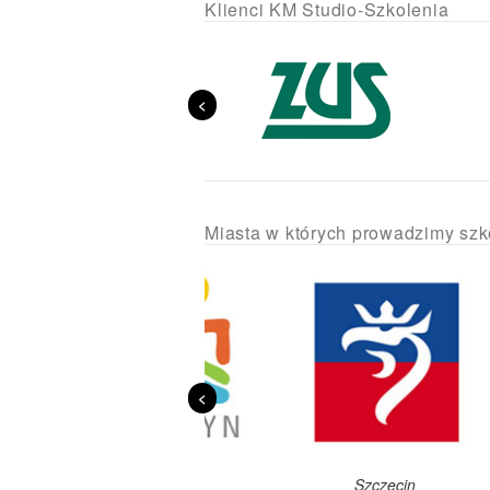
Klienci KM Studio-Szkolenia
<
Miasta w których prowadzimy szk
<
Olsztyn
Szczecin