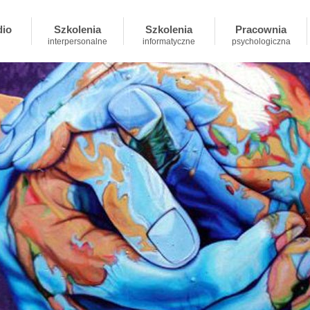
dio
Szkolenia
Szkolenia
Pracownia
interpersonalne
informatyczne
psychologiczna