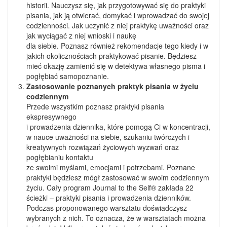
historii. Nauczysz się, jak przygotowywać się do praktyki
pisania, jak ją otwierać, domykać i wprowadzać do swojej
codzienności. Jak uczynić z niej praktykę uważności oraz
jak wyciągać z niej wnioski i naukę
dla siebie. Poznasz również rekomendacje tego kiedy i w
jakich okolicznościach praktykować pisanie. Będziesz
mieć okazję zamienić się w detektywa własnego pisma i
pogłębiać samopoznanie.
Zastosowanie poznanych praktyk pisania w życiu
codziennym
Przede wszystkim poznasz praktyki pisania
ekspresywnego
i prowadzenia dziennika, które pomogą Ci w koncentracji,
w nauce uważności na siebie, szukaniu twórczych i
kreatywnych rozwiązań życiowych wyzwań oraz
pogłębianiu kontaktu
ze swoimi myślami, emocjami i potrzebami. Poznane
praktyki będziesz mógł zastosować w swoim codziennym
życiu. Cały program Journal to the Self® zakłada 22
ścieżki – praktyki pisania i prowadzenia dzienników.
Podczas proponowanego warsztatu doświadczysz
wybranych z nich. To oznacza, że w warsztatach można