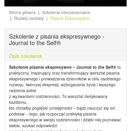
Strona główna
Szkolenia interpersonalne
Rozwój osobisty
Pisanie Ekspresywne
Szkolenie z pisania ekspresywnego -
Journal to the Self®
Opis szkolenia
Szkolenie pisanie ekspresywne – Journal to the Self®
to
praktyczny, inspirujący oraz transformujący warsztat pisania
ekspresywnego i prowadzenia dzienników w celu osobistego
rozwoju, twórczej ekspresji, wzbogacania życia i lepszego
radzenia sobie
z wyzwaniami codzienności. To warsztat dedykowany
każdemu,
kto chciałby pogłębić umiejętności – bądź nauczyć się od
podstaw – tego, jak rozpocząć praktykę pisania
ekspresywnego w swojej codzienności i dzięki niej poznawać
siebie, szukać odpowiedzi