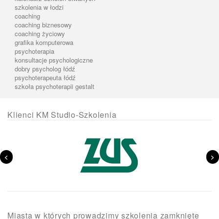
szkolenia w łodzi
coaching
coaching biznesowy
coaching życiowy
grafika komputerowa
psychoterapia
konsultacje psychologiczne
dobry psycholog łódź
psychoterapeuta łódź
szkoła psychoterapii gestalt
Klienci KM Studio-Szkolenia
<
>
Miasta w których prowadzimy szkolenia zamknięte