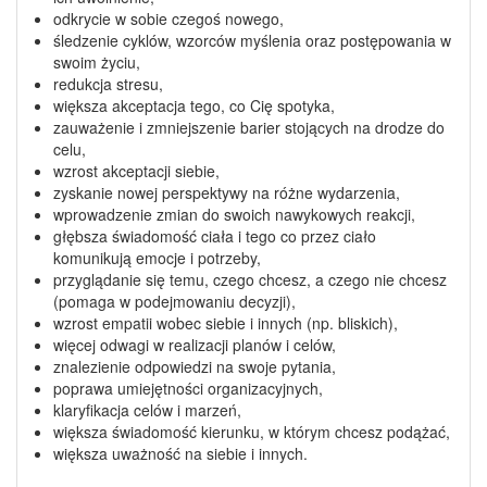
odkrycie w sobie czegoś nowego,
śledzenie cyklów, wzorców myślenia oraz postępowania w
swoim życiu,
redukcja stresu,
większa akceptacja tego, co Cię spotyka,
zauważenie i zmniejszenie barier stojących na drodze do
celu,
wzrost akceptacji siebie,
zyskanie nowej perspektywy na różne wydarzenia,
wprowadzenie zmian do swoich nawykowych reakcji,
głębsza świadomość ciała i tego co przez ciało
komunikują emocje i potrzeby,
przyglądanie się temu, czego chcesz, a czego nie chcesz
(pomaga w podejmowaniu decyzji),
wzrost empatii wobec siebie i innych (np. bliskich),
więcej odwagi w realizacji planów i celów,
znalezienie odpowiedzi na swoje pytania,
poprawa umiejętności organizacyjnych,
klaryfikacja celów i marzeń,
większa świadomość kierunku, w którym chcesz podążać,
większa uważność na siebie i innych.