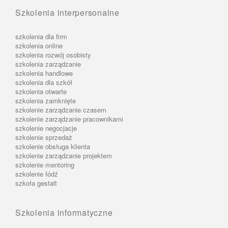
Szkolenia interpersonalne
szkolenia dla firm
szkolenia online
szkolenia rozwój osobisty
szkolenia zarządzanie
szkolenia handlowe
szkolenia dla szkół
szkolenia otwarte
szkolenia zamknięte
szkolenie zarządzanie czasem
szkolenie zarządzanie pracownikami
szkolenie negocjacje
szkolenie sprzedaż
szkolenie obsługa klienta
szkolenie zarządzanie projektem
szkolenie mentoring
szkolenie łódź
szkoła gestalt
Szkolenia informatyczne