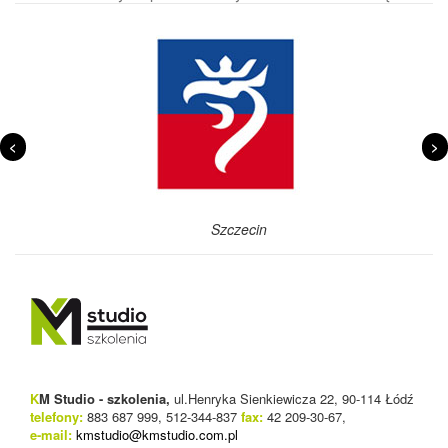
<
>
Szczecin
K
M Studio - szkolenia,
ul.Henryka Sienkiewicza 22, 90-114 Łódź
telefony:
883 687 999, 512-344-837
fax:
42 209-30-67,
e-mail:
kmstudio@kmstudio.com.pl