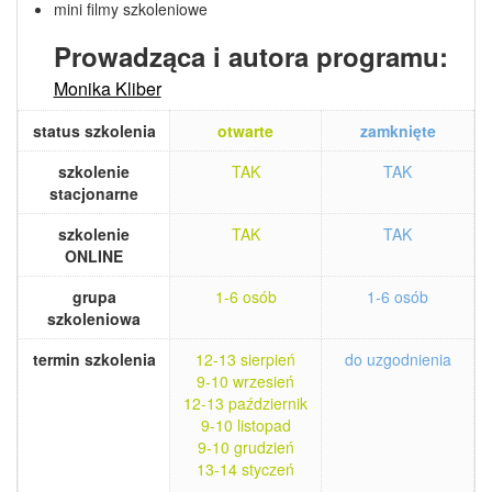
mini filmy szkoleniowe
Prowadząca i autora programu:
Monika Kliber
status szkolenia
otwarte
zamknięte
szkolenie
TAK
TAK
stacjonarne
szkolenie
TAK
TAK
ONLINE
grupa
1-6 osób
1-6 osób
szkoleniowa
termin szkolenia
12-13 sierpień
do uzgodnienia
9-10 wrzesień
12-13 październik
9-10 listopad
9-10 grudzień
13-14 styczeń