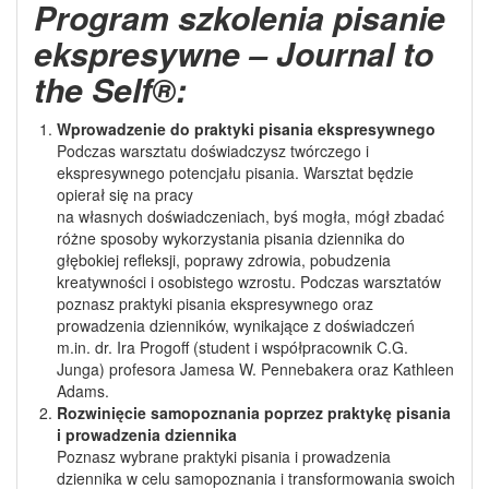
Program szkolenia pisanie
ekspresywne – Journal to
the Self®:
Wprowadzenie do praktyki pisania ekspresywnego
Podczas warsztatu doświadczysz twórczego i
ekspresywnego potencjału pisania. Warsztat będzie
opierał się na pracy
na własnych doświadczeniach, byś mogła, mógł zbadać
różne sposoby wykorzystania pisania dziennika do
głębokiej refleksji, poprawy zdrowia, pobudzenia
kreatywności i osobistego wzrostu. Podczas warsztatów
poznasz praktyki pisania ekspresywnego oraz
prowadzenia dzienników, wynikające z doświadczeń
m.in. dr. Ira Progoff (student i współpracownik C.G.
Junga) profesora Jamesa W. Pennebakera oraz Kathleen
Adams.
Rozwinięcie samopoznania poprzez praktykę pisania
i prowadzenia dziennika
Poznasz wybrane praktyki pisania i prowadzenia
dziennika w celu samopoznania i transformowania swoich