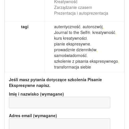
Kreatywność
Zarządzanie czasem
Prezentacja i autoprezentacja
tagi
autentyczność
,
autorozwój
,
Journal to the Self®
,
kreatywność
,
kurs kreatywności
,
pianie ekspresywne
,
prowadznie dzienników
,
samoświadomość
,
szkolenie z pisania ekspresywnego
,
transformacja siebie
Jeśli masz pytania dotyczące szkolenia
Pisanie
Ekspresywne
napisz.
Imię i nazwisko (wymagane)
Adres email (wymagane)