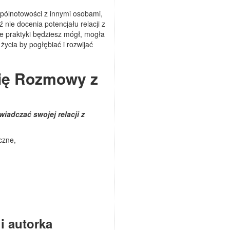
pólnotowości z innymi osobami,
 nie docenia potencjału relacji z
e praktyki będziesz mógł, mogła
ycia by pogłębiać i rozwijać
ię Rozmowy z
iadczać swojej relacji z
czne,
i autorka