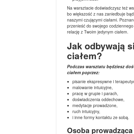
Na warsztacie doświadczysz też ws
bo większość z nas zaniedbuje bądź
naszymi czującymi ciałami. Poznan
przenieść do swojego codziennego ż
relację z Twoim jedynym ciałem.
Jak odbywają s
ciałem?
Podczas warsztatu będziesz dośw
ciałem poprzez:
pisanie ekspresywne i terapeuty
malowanie intuicyjne,
pracę w grupie i parach,
doświadczenia oddechowe,
medytacje prowadzone,
ruch intuicyjny,
i inne formy kontaktu ze sobą.
Osoba prowadząca 