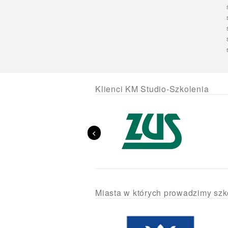
Klienci KM Studio-Szkolenia
<
Miasta w których prowadzimy szk