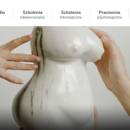
dio
Szkolenia
Szkolenia
Pracownia
interpersonalne
informatyczne
psychologiczna