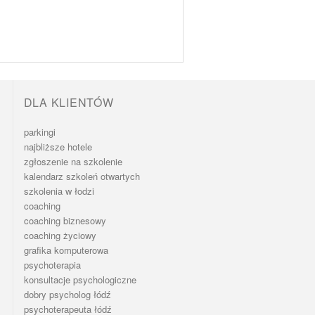
DLA KLIENTÓW
parkingi
najbliższe hotele
zgłoszenie na szkolenie
kalendarz szkoleń otwartych
szkolenia w łodzi
coaching
coaching biznesowy
coaching życiowy
grafika komputerowa
psychoterapia
konsultacje psychologiczne
dobry psycholog łódź
psychoterapeuta łódź