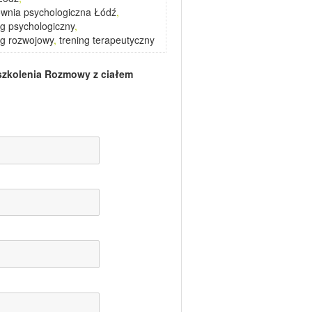
wnia psychologiczna Łódź
,
ng psychologiczny
,
ng rozwojowy
,
trening terapeutyczny
szkolenia
Rozmowy z ciałem