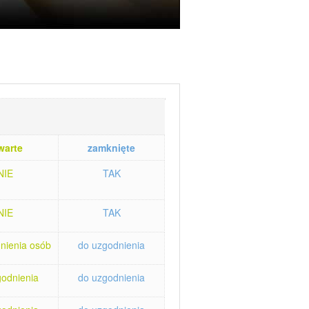
warte
zamknięte
NIE
TAK
NIE
TAK
nienia osób
do uzgodnienia
godnienia
do uzgodnienia