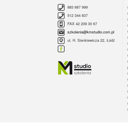
883 687 999
512 344 837
FAX 42 209 30 67
szkolenia@kmstudio.com.pl
ul. H. Sienkiewicza 22, Łódź