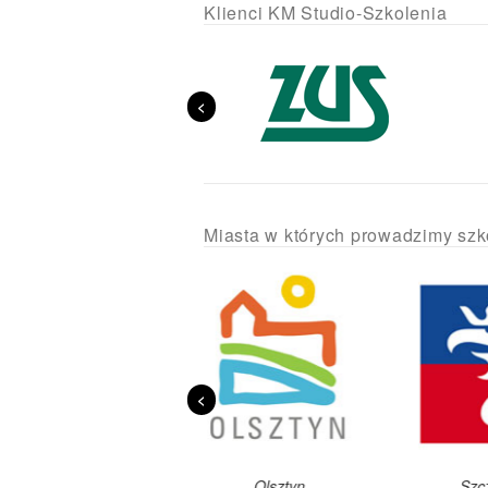
Klienci KM Studio-Szkolenia
<
Miasta w których prowadzimy szk
<
Olsztyn
Szczecin