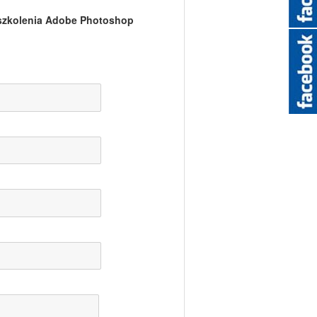
szkolenia
Adobe Photoshop