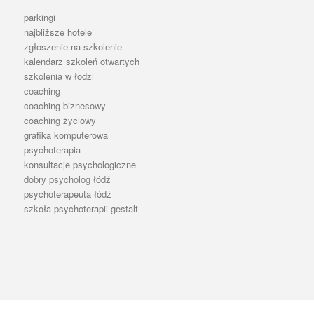
parkingi
najbliższe hotele
zgłoszenie na szkolenie
kalendarz szkoleń otwartych
szkolenia w łodzi
coaching
coaching biznesowy
coaching życiowy
grafika komputerowa
psychoterapia
konsultacje psychologiczne
dobry psycholog łódź
psychoterapeuta łódź
szkoła psychoterapii gestalt