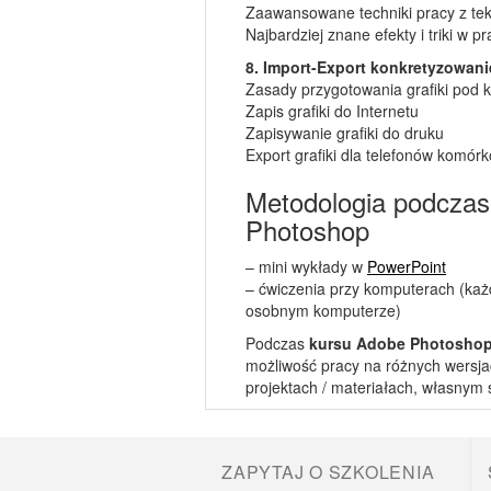
Zaawansowane techniki pracy z te
Najbardziej znane efekty i triki w
8. Import-Export konkretyzowanie
Zasady przygotowania grafiki pod
Zapis grafiki do Internetu
Zapisywanie grafiki do druku
Export grafiki dla telefonów komór
Metodologia podczas
Photoshop
– mini wykłady w
PowerPoint
– ćwiczenia przy komputerach (każ
osobnym komputerze)
Podczas
kursu Adobe Photosho
możliwość pracy na różnych wersj
projektach / materiałach, własnym 
ZAPYTAJ O SZKOLENIA