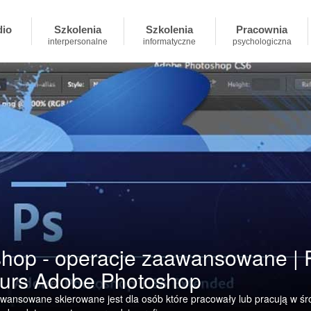
dio
Szkolenia
Szkolenia
Pracownia
interpersonalne
informatyczne
psychologiczna
shop - operacje zaawansowane | P
urs Adobe Photoshop
wansowane skierowane jest dla osób które pracowały lub pracują w ś