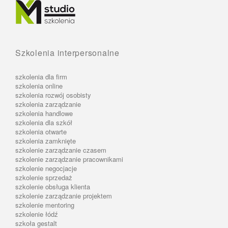
Szkolenia interpersonalne
szkolenia dla firm
szkolenia online
szkolenia rozwój osobisty
szkolenia zarządzanie
szkolenia handlowe
szkolenia dla szkół
szkolenia otwarte
szkolenia zamknięte
szkolenie zarządzanie czasem
szkolenie zarządzanie pracownikami
szkolenie negocjacje
szkolenie sprzedaż
szkolenie obsługa klienta
szkolenie zarządzanie projektem
szkolenie mentoring
szkolenie łódź
szkoła gestalt