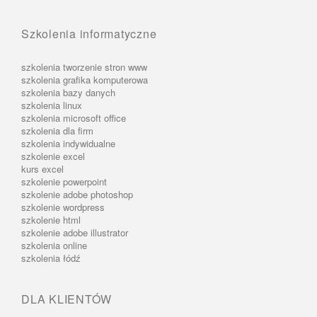
Szkolenia informatyczne
szkolenia tworzenie stron www
szkolenia grafika komputerowa
szkolenia bazy danych
szkolenia linux
szkolenia microsoft office
szkolenia dla firm
szkolenia indywidualne
szkolenie excel
kurs excel
szkolenie powerpoint
szkolenie adobe photoshop
szkolenie wordpress
szkolenie html
szkolenie adobe illustrator
szkolenia online
szkolenia łódź
DLA KLIENTÓW