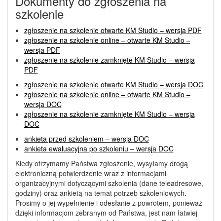
Dokumenty do zgłoszenia na
szkolenie
zgłoszenie na szkolenie otwarte KM Studio – wersja PDF
zgłoszenie na szkolenie online – otwarte KM Studio –
wersja PDF
zgłoszenie na szkolenie zamknięte KM Studio – wersja
PDF
zgłoszenie na szkolenie otwarte KM Studio – wersja DOC
zgłoszenie na szkolenie online – otwarte KM Studio –
wersja DOC
zgłoszenie na szkolenie zamknięte KM Studio – wersja
DOC
ankieta przed szkoleniem – wersja DOC
ankieta ewaluacyjna po szkoleniu – wersja DOC
Kiedy otrzymamy Państwa zgłoszenie, wysyłamy drogą
elektroniczną potwierdzenie wraz z informacjami
organizacyjnymi dotyczącymi szkolenia (dane teleadresowe,
godziny) oraz ankietą na temat potrzeb szkoleniowych.
Prosimy o jej wypełnienie i odesłanie z powrotem, ponieważ
dzięki informacjom zebranym od Państwa, jest nam łatwiej