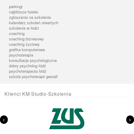
parkingi
najbliższe hotele
zgłoszenie na szkolenie
kalendarz szkoleń otwartych
szkolenia w łodzi
coaching
coaching biznesowy
coaching życiowy
grafika komputerowa
psychoterapia
konsultacje psychologiczne
dobry psycholog łódź
psychoterapeuta łódź
szkoła psychoterapii gestalt
Klienci KM Studio-Szkolenia
<
>