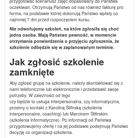
przygotować scenariusz zajęć dopasowany do Państwa
oczekiwań. Otrzymują Państwo od nas również fakturę pro
forma, na podstawie której dokonują Państwo wpłaty co
najmniej 7 dni przed rozpoczęciem kursu.
Nie odwołujemy szkoleń, na które zgłosiła się choć
jedna osoba. Mają Państwo pewność, w momencie
otrzymania potwierdzenia o przyjęciu zgłoszenia, że
szkolenie odbędzie się w zaplanowanym terminie.
Jak zgłosić szkolenie
zamknięte
Aby zgłosić grupę na szkolenie, należy skontaktować się z
nami telefonicznie lub elektronicznie i przedstawić swoje
potrzeby. W zależności od tego
czy będzie to usługa interpersonalna, czy informatyczna,
prosimy o kontakt z Karoliną Ślifirską (szkolenia
interpersonalne, coaching) lub Marcinem Ślifirskim
(szkolenia informatyczne). Po informacji od Państwa
przygotowujemy ofertę i na jej podstawie podejmują Państwo
decyzję co organizacji szkolenia.