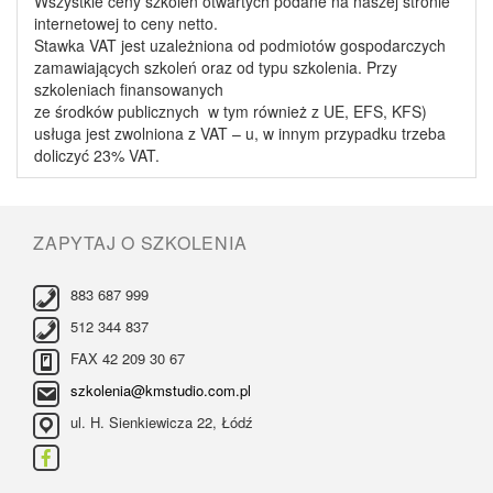
Wszystkie ceny szkoleń otwartych podane na naszej stronie
internetowej to ceny netto.
Stawka VAT jest uzależniona od podmiotów gospodarczych
zamawiających szkoleń oraz od typu szkolenia. Przy
szkoleniach finansowanych
ze środków publicznych w tym również z UE, EFS, KFS)
usługa jest zwolniona z VAT – u, w innym przypadku trzeba
doliczyć 23% VAT.
ZAPYTAJ O SZKOLENIA
883 687 999
512 344 837
FAX 42 209 30 67
szkolenia@kmstudio.com.pl
ul. H. Sienkiewicza 22, Łódź