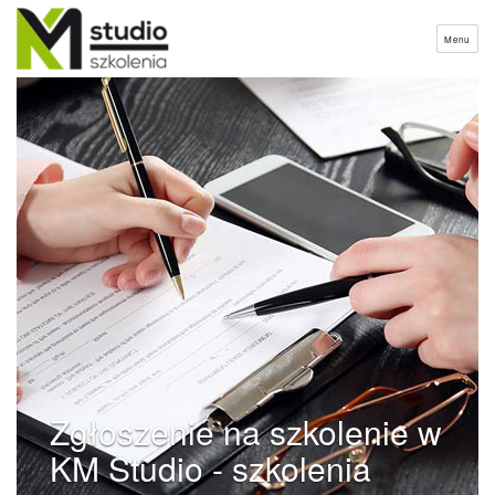
Menu
Zgłoszenie na szkolenie w
KM Studio - szkolenia