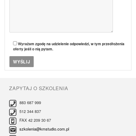
Wyrażam zgodę na udzielenie odpowiedzi, w tym przedłożenia
oferty jeśli o nią pytam.
ZAPYTAJ O SZKOLENIA
883 687 999
512 344 837
FAX 42 209 30 67
szkolenia@kmstudio.com.pl