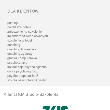
DLA KLIENTÓW
parkingi
najbliższe hotele
zgłoszenie na szkolenie
kalendarz szkoleń otwartych
szkolenia w łodzi
coaching
coaching biznesowy
coaching życiowy
grafika komputerowa
psychoterapia
konsultacje psychologiczne
dobry psycholog łódź
psychoterapeuta łódź
szkoła psychoterapii gestalt
Klienci KM Studio-Szkolenia