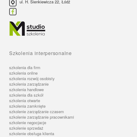
ul. H. Sienkiewicza 22, Łódź
Szkolenia interpersonalne
szkolenia dla firm
szkolenia online
szkolenia rozwój osobisty
szkolenia zarządzanie
szkolenia handlowe
szkolenia dla szkół
szkolenia otwarte
szkolenia zamknięte
szkolenie zarządzanie czasem
szkolenie zarządzanie pracownikami
szkolenie negocjacje
szkolenie sprzedaż
szkolenie obsługa klienta