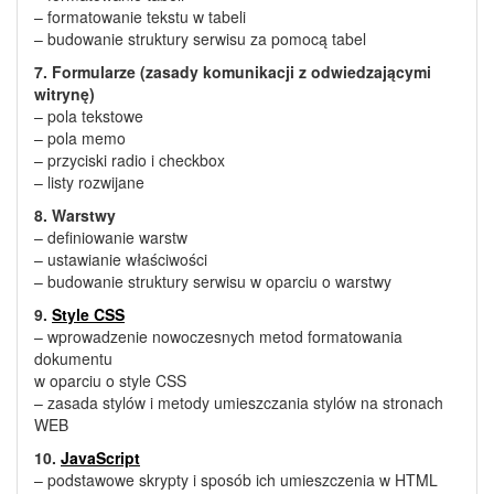
– formatowanie tekstu w tabeli
– budowanie struktury serwisu za pomocą tabel
7. Formularze (zasady komunikacji z odwiedzającymi
witrynę)
– pola tekstowe
– pola memo
– przyciski radio i checkbox
– listy rozwijane
8. Warstwy
– definiowanie warstw
– ustawianie właściwości
– budowanie struktury serwisu w oparciu o warstwy
9.
Style CSS
– wprowadzenie nowoczesnych metod formatowania
dokumentu
w oparciu o style CSS
– zasada stylów i metody umieszczania stylów na stronach
WEB
10.
JavaScript
– podstawowe skrypty i sposób ich umieszczenia w HTML