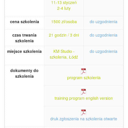
11-13 styczeń
2-4 luty
cena szkolenia
1500 zł/osoba
do uzgodnienia
czas trwania
21 godzin / 3 dni
do uzgodnienia
szkolenia
miejsce szkolenia
KM Studio -
do uzgodnienia
szkolenia, Łódź
dokumenty do
szkolenia
program szkolenia
training program english version
druk zgłoszenia na szkolenia otwarte