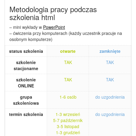
Metodologia pracy podczas
szkolenia html
– mini wykłady w
PowerPoint
– ćwiczenia przy komputerach (każdy uczestnik pracuje na
osobnym komputerze)
status szkolenia
otwarte
zamknięte
szkolenie
TAK
TAK
stacjonarne
szkolenie
TAK
TAK
ONLINE
grupa
1-6 osób
do uzgodnienia
szkoleniowa
termin szkolenia
1-3 wrzesień
do uzgodnienia
5-7 październik
3-5 listopad
1-3 grudzień