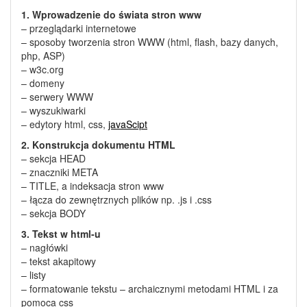
1. Wprowadzenie do świata stron www
– przeglądarki internetowe
– sposoby tworzenia stron WWW (html, flash, bazy danych,
php, ASP)
– w3c.org
– domeny
– serwery WWW
– wyszukiwarki
– edytory html, css,
javaScipt
2. Konstrukcja dokumentu HTML
– sekcja HEAD
– znaczniki META
– TITLE, a indeksacja stron www
– łącza do zewnętrznych plików np. .js i .css
– sekcja BODY
3. Tekst w html-u
– nagłówki
– tekst akapitowy
– listy
– formatowanie tekstu – archaicznymi metodami HTML i za
pomoca css