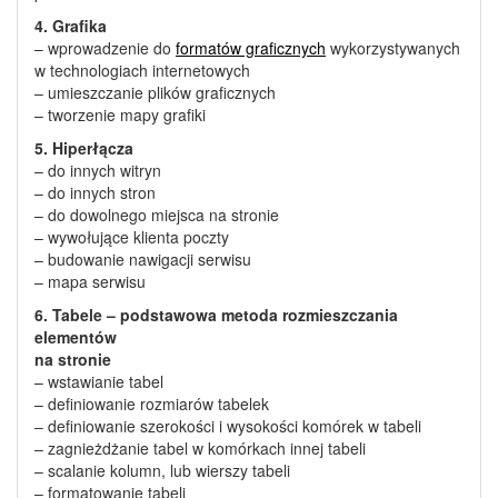
4. Grafika
– wprowadzenie do
formatów graficznych
wykorzystywanych
w technologiach internetowych
– umieszczanie plików graficznych
– tworzenie mapy grafiki
5. Hiperłącza
– do innych witryn
– do innych stron
– do dowolnego miejsca na stronie
– wywołujące klienta poczty
– budowanie nawigacji serwisu
– mapa serwisu
6. Tabele – podstawowa metoda rozmieszczania
elementów
na stronie
– wstawianie tabel
– definiowanie rozmiarów tabelek
– definiowanie szerokości i wysokości komórek w tabeli
– zagnieżdżanie tabel w komórkach innej tabeli
– scalanie kolumn, lub wierszy tabeli
– formatowanie tabeli