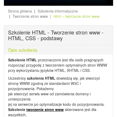
Strona główna
Szkolenia informatyczne
Tworzenie stron www
Html – tworzenie stron www
Szkolenie HTML - Tworzenie stron www -
HTML, CSS - podstawy
Opis szkolenia
Szkolenie HTML
przeznaczone jest dla osób pragnących
rozpocząć przygodę z tworzeniem optymalnych stron WWW
przy wykorzystaniu języków HTML, XHTML i CSS.
Uczestnicy
szkolenia HTML
dowiedzą się, jak stworzyć
stronę WWW zgodną ze standardami W3C i
pozycjonowania. Pokażemy
jak stworzyć serwis www od zamówienia domeny i
umieszczenia
jej na serwerze po optymalizacje kodu do pozycjonowania.
Szkolenie
tworzenie stron www
skierowane jest dla
wszystkich,