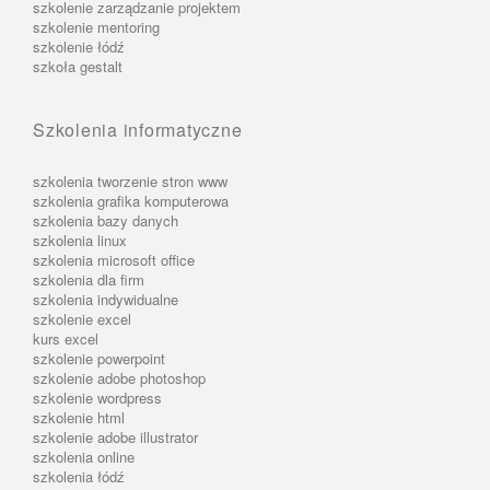
szkolenie zarządzanie projektem
szkolenie mentoring
szkolenie łódź
szkoła gestalt
Szkolenia informatyczne
szkolenia tworzenie stron www
szkolenia grafika komputerowa
szkolenia bazy danych
szkolenia linux
szkolenia microsoft office
szkolenia dla firm
szkolenia indywidualne
szkolenie excel
kurs excel
szkolenie powerpoint
szkolenie adobe photoshop
szkolenie wordpress
szkolenie html
szkolenie adobe illustrator
szkolenia online
szkolenia łódź