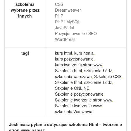
szkolenia
CSS
wybrane przez
Dreamweaver
innych
PHP
PHP i MySQL
JavaScript
Pozycjonowanie / SEO
WordPress
tagi
kurs html
,
kurs htmla
,
kurs pozycjonowanie
,
kurs tworzenia stron www
,
Szkolenia html
,
szkolenia Łódź
,
szkolenia warszawa
,
Szkolenie CSS
,
Szkolenie html
,
szkolenie Łódź
,
Szkolenie ONLINE
,
Szkolenie pozycjonowanie
,
Szkolenie tworzenie stron www
,
Szkolenie tworzenie www
,
szkolenie Warszawa
Jeśli masz pytania dotyczące szkolenia
Html – tworzenie
stron www
napisz.