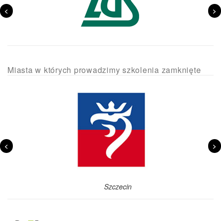
<
>
Miasta w których prowadzimy szkolenia zamknięte
<
>
Szczecin