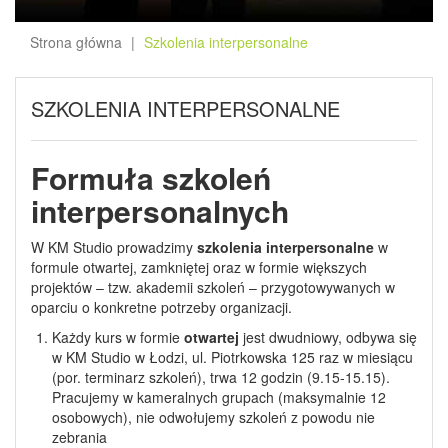
Strona główna
Szkolenia interpersonalne
SZKOLENIA INTERPERSONALNE
Formuła szkoleń
interpersonalnych
W KM Studio prowadzimy
szkolenia interpersonalne
w
formule otwartej, zamkniętej oraz w formie większych
projektów – tzw. akademii szkoleń – przygotowywanych w
oparciu o konkretne potrzeby organizacji.
Każdy kurs w formie
otwartej
jest dwudniowy, odbywa się
w KM Studio w Łodzi, ul. Piotrkowska 125 raz w miesiącu
(por. terminarz szkoleń), trwa 12 godzin (9.15-15.15).
Pracujemy w kameralnych grupach (maksymalnie 12
osobowych), nie odwołujemy szkoleń z powodu nie
zebrania