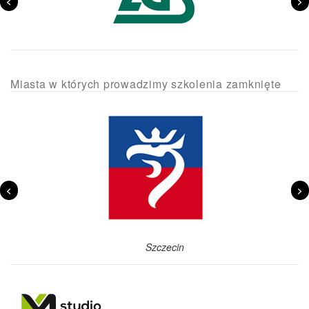
<
>
Miasta w których prowadzimy szkolenia zamknięte
<
>
Szczecin