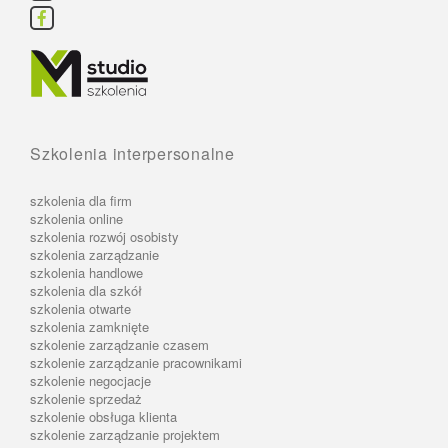
Szkolenia interpersonalne
szkolenia dla firm
szkolenia online
szkolenia rozwój osobisty
szkolenia zarządzanie
szkolenia handlowe
szkolenia dla szkół
szkolenia otwarte
szkolenia zamknięte
szkolenie zarządzanie czasem
szkolenie zarządzanie pracownikami
szkolenie negocjacje
szkolenie sprzedaż
szkolenie obsługa klienta
szkolenie zarządzanie projektem