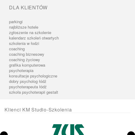
DLA KLIENTÓW
parkingi
najbliższe hotele
zgłoszenie na szkolenie
kalendarz szkoleń otwartych
szkolenia w łodzi
coaching
coaching biznesowy
coaching życiowy
grafika komputerowa
psychoterapia
konsultacje psychologiczne
dobry psycholog łódź
psychoterapeuta łódź
szkoła psychoterapii gestalt
Klienci KM Studio-Szkolenia