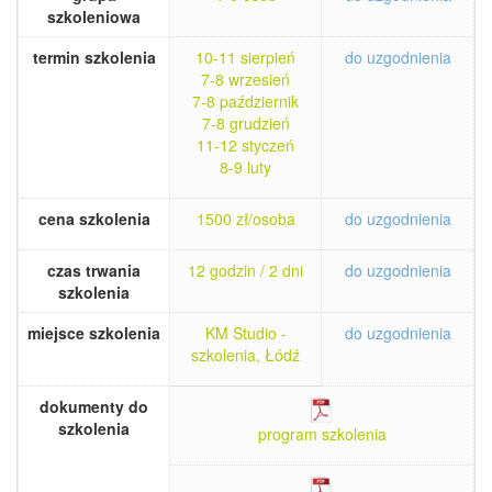
szkoleniowa
termin szkolenia
10-11 sierpień
do uzgodnienia
7-8 wrzesień
7-8 październik
7-8 grudzień
11-12 styczeń
8-9 luty
cena szkolenia
1500 zł/osoba
do uzgodnienia
czas trwania
12 godzin / 2 dni
do uzgodnienia
szkolenia
miejsce szkolenia
KM Studio -
do uzgodnienia
szkolenia, Łódź
dokumenty do
szkolenia
program szkolenia