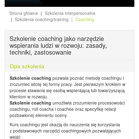
Strona główna
Szkolenia interpersonalne
Szkolenia coaching/training
Coaching
Szkolenie coaching jako narzędzie
wspierania ludzi w rozwoju: zasady,
techniki, zastosowanie
Opis szkolenia
Szkolenie coaching
pozwala poznać metodę coachingu i
zrozumieć istotę tej formy pracy. Jest pierwszym krokiem w
procesie stawania się osobą wspierającą lub towarzyszącą
klientom w rozwoju.
Szkolenie coaching
umożliwia zrozumienie procesowości
coachingu, roli coacha i coachee oraz specyfikę relacji
pozbawionej elementu oceny.
Kurs coachingu jest okazją do nauczenia się korzystania
z podstawowych narzędzi coachingowych pozwalających
wejść