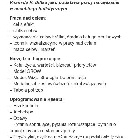
Piramida R. Diltsa jako podstawa pracy narzędziami
w coachingu holistycznym
Praca nad celem
:
– cel a efekt
– siatka celów
– wyznaczanie celów krótko, średnio i długoterminowych
– techniki wizualizacyjne w pracy nad celami
– mapa celów i marzeń
Narzędzia diagnozujące
:
– Koła: życia, wartości, biznesu, priorytetów
– Model GROW
– Model: Wizja-Strategia-Determinacja
– Modalności: zestaw ćwiczeń z nimi związanych
– Tabela potrzeb
Oprogramowanie Klienta
:
– Przekonania,
– Archetypy
– Obawy
– Pytania sondujące, pytania rozkruszające, pytania o
emocje, pytania o stan pożądany
– lingwistyka, czyli: co można odkryć na podstawie języka