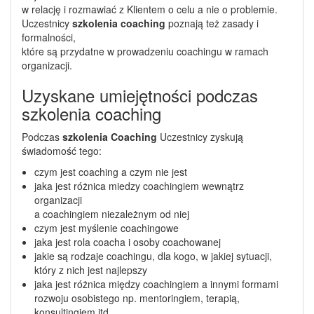
w relację i rozmawiać z Klientem o celu a nie o problemie.
Uczestnicy
szkolenia coaching
poznają też zasady i
formalności,
które są przydatne w prowadzeniu coachingu w ramach
organizacji.
Uzyskane umiejętności podczas
szkolenia coaching
Podczas
szkolenia Coaching
Uczestnicy zyskują
świadomość tego:
czym jest coaching a czym nie jest
jaka jest różnica miedzy coachingiem wewnątrz
organizacji
a coachingiem niezależnym od niej
czym jest myślenie coachingowe
jaka jest rola coacha i osoby coachowanej
jakie są rodzaje coachingu, dla kogo, w jakiej sytuacji,
który z nich jest najlepszy
jaka jest różnica między coachingiem a innymi formami
rozwoju osobistego np. mentoringiem, terapią,
konsultingiem itd.