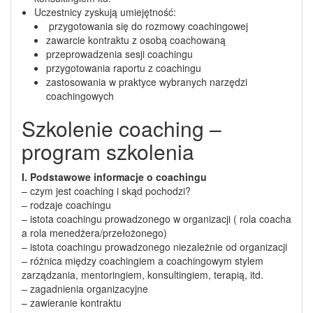
Uczestnicy zyskują umiejętność:
przygotowania się do rozmowy coachingowej
zawarcie kontraktu z osobą coachowaną
przeprowadzenia sesji coachingu
przygotowania raportu z coachingu
zastosowania w praktyce wybranych narzędzi
coachingowych
Szkolenie coaching –
program szkolenia
I. Podstawowe informacje o coachingu
– czym jest coaching i skąd pochodzi?
– rodzaje coachingu
– istota coachingu prowadzonego w organizacji ( rola coacha
a rola menedżera/przełożonego)
– istota coachingu prowadzonego niezależnie od organizacji
– różnica między coachingiem a coachingowym stylem
zarządzania, mentoringiem, konsultingiem, terapią, itd.
– zagadnienia organizacyjne
– zawieranie kontraktu