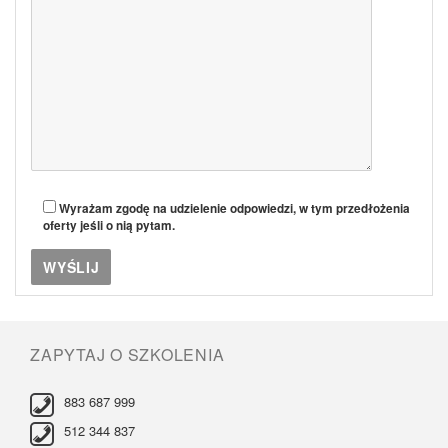
Wyrażam zgodę na udzielenie odpowiedzi, w tym przedłożenia
oferty jeśli o nią pytam.
ZAPYTAJ O SZKOLENIA
883 687 999
512 344 837