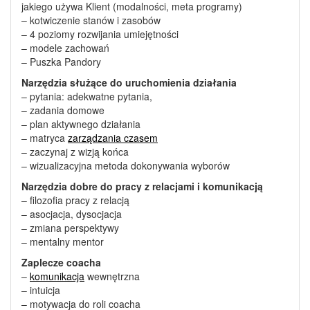
jakiego używa Klient (modalności, meta programy)
– kotwiczenie stanów i zasobów
– 4 poziomy rozwijania umiejętności
– modele zachowań
– Puszka Pandory
Narzędzia służące do uruchomienia działania
– pytania: adekwatne pytania,
– zadania domowe
– plan aktywnego działania
– matryca
zarządzania czasem
– zaczynaj z wizją końca
– wizualizacyjna metoda dokonywania wyborów
Narzędzia dobre do pracy z relacjami i komunikacją
– filozofia pracy z relacją
– asocjacja, dysocjacja
– zmiana perspektywy
– mentalny mentor
Zaplecze coacha
–
komunikacja
wewnętrzna
– intuicja
– motywacja do roli coacha