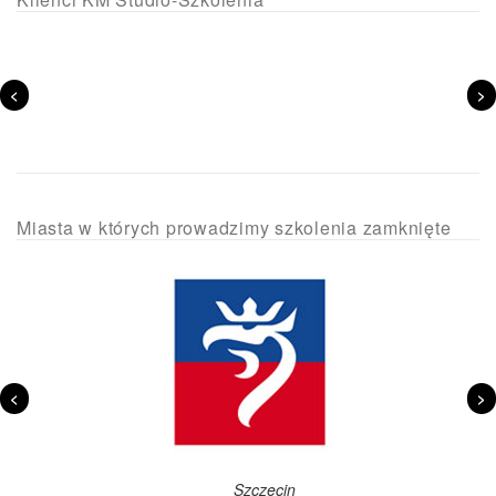
<
>
Miasta w których prowadzimy szkolenia zamknięte
<
>
Szczecin