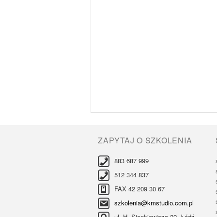
ZAPYTAJ O SZKOLENIA
883 687 999
512 344 837
FAX 42 209 30 67
szkolenia@kmstudio.com.pl
ul. H. Sienkiewicza 22, Łódź