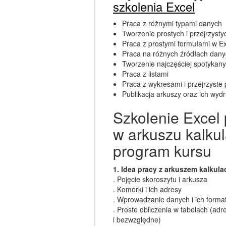
szkolenia Excel
Praca z różnymi typami danych
Tworzenie prostych i przejrzysty
Praca z prostymi formułami w E
Praca na różnych źródłach danyc
Tworzenie najczęściej spotykan
Praca z listami
Praca z wykresami i przejrzyste
Publikacja arkuszy oraz ich wyd
Szkolenie Excel
w arkuszu kalku
program kursu
1. Idea pracy z arkuszem kalkul
. Pojęcie skoroszytu i arkusza
. Komórki i ich adresy
. Wprowadzanie danych i ich forma
. Proste obliczenia w tabelach (ad
i bezwzględne)