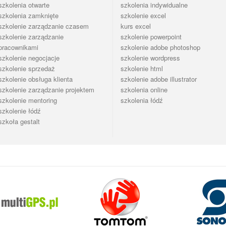
szkolenia otwarte
szkolenia indywidualne
szkolenia zamknięte
szkolenie excel
szkolenie zarządzanie czasem
kurs excel
szkolenie zarządzanie
szkolenie powerpoint
pracownikami
szkolenie adobe photoshop
szkolenie negocjacje
szkolenie wordpress
szkolenie sprzedaż
szkolenie html
szkolenie obsługa klienta
szkolenie adobe illustrator
szkolenie zarządzanie projektem
szkolenia online
szkolenie mentoring
szkolenia łódź
szkolenie łódź
szkoła gestalt