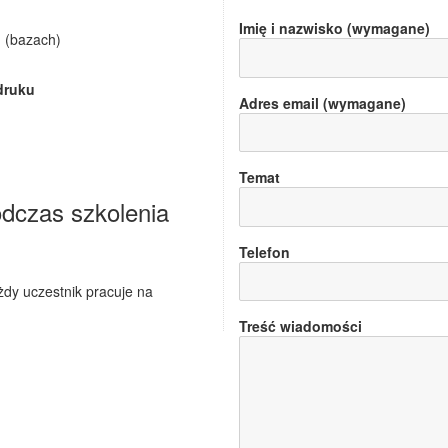
Imię i nazwisko (wymagane)
h (bazach)
druku
Adres email (wymagane)
Temat
odczas szkolenia
Telefon
dy uczestnik pracuje na
Treść wiadomości