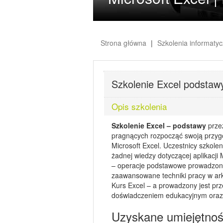
Strona główna
Szkolenia informaty
Szkolenie Excel podstawy
Opis szkolenia
Szkolenie Excel – podstawy
prze
pragnących rozpocząć swoją przyg
Microsoft Excel. Uczestnicy szkole
żadnej wiedzy dotyczącej aplikacji 
– operacje podstawowe prowadzone
zaawansowane techniki pracy w ar
Kurs Excel – a prowadzony jest pr
doświadczeniem edukacyjnym oraz
Uzyskane umiejętnoś