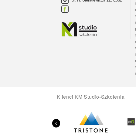
Klienci KM Studio-Szkolenia
<