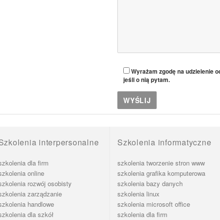
Wyrażam zgodę na udzielenie od
jeśli o nią pytam.
Szkolenia interpersonalne
Szkolenia informatyczne
szkolenia dla firm
szkolenia tworzenie stron www
szkolenia online
szkolenia grafika komputerowa
szkolenia rozwój osobisty
szkolenia bazy danych
szkolenia zarządzanie
szkolenia linux
szkolenia handlowe
szkolenia microsoft office
szkolenia dla szkół
szkolenia dla firm