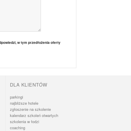
powiedzi, w tym przedłożenia oferty
DLA KLIENTÓW
parkingi
najbliższe hotele
zgłoszenie na szkolenie
kalendarz szkoleń otwartych
szkolenia w łodzi
coaching