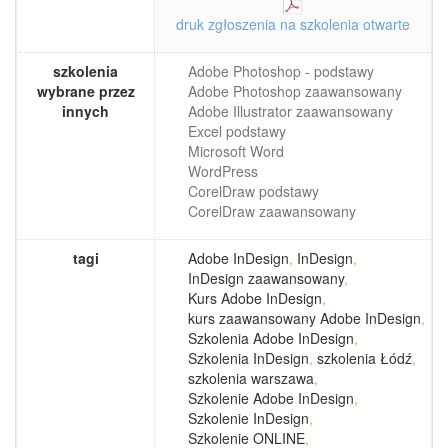
druk zgłoszenia na szkolenia otwarte
szkolenia
Adobe Photoshop - podstawy
wybrane przez
Adobe Photoshop zaawansowany
innych
Adobe Illustrator zaawansowany
Excel podstawy
Microsoft Word
WordPress
CorelDraw podstawy
CorelDraw zaawansowany
tagi
Adobe InDesign
,
InDesign
,
InDesign zaawansowany
,
Kurs Adobe InDesign
,
kurs zaawansowany Adobe InDesign
,
Szkolenia Adobe InDesign
,
Szkolenia InDesign
,
szkolenia Łódź
,
szkolenia warszawa
,
Szkolenie Adobe InDesign
,
Szkolenie InDesign
,
Szkolenie ONLINE
,