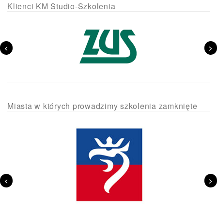
Klienci KM Studio-Szkolenia
<
>
Miasta w których prowadzimy szkolenia zamknięte
<
>