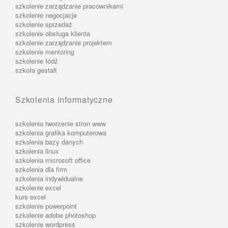
szkolenie zarządzanie pracownikami
szkolenie negocjacje
szkolenie sprzedaż
szkolenie obsługa klienta
szkolenie zarządzanie projektem
szkolenie mentoring
szkolenie łódź
szkoła gestalt
Szkolenia informatyczne
szkolenia tworzenie stron www
szkolenia grafika komputerowa
szkolenia bazy danych
szkolenia linux
szkolenia microsoft office
szkolenia dla firm
szkolenia indywidualne
szkolenie excel
kurs excel
szkolenie powerpoint
szkolenie adobe photoshop
szkolenie wordpress