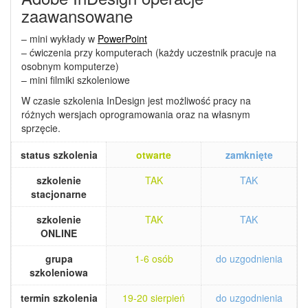
zaawansowane
– mini wykłady w
PowerPoint
– ćwiczenia przy komputerach (każdy uczestnik pracuje na
osobnym komputerze)
– mini filmiki szkoleniowe
W czasie szkolenia InDesign jest możliwość pracy na
różnych wersjach oprogramowania oraz na własnym
sprzęcie.
status szkolenia
otwarte
zamknięte
szkolenie
TAK
TAK
stacjonarne
szkolenie
TAK
TAK
ONLINE
grupa
1-6 osób
do uzgodnienia
szkoleniowa
termin szkolenia
19-20 sierpień
do uzgodnienia