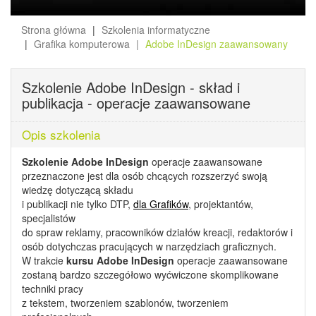
Strona główna
Szkolenia informatyczne
Grafika komputerowa
Adobe InDesign zaawansowany
Szkolenie Adobe InDesign - skład i
publikacja - operacje zaawansowane
Opis szkolenia
Szkolenie Adobe InDesign
operacje zaawansowane
przeznaczone jest dla osób chcących rozszerzyć swoją
wiedzę dotyczącą składu
i publikacji nie tylko DTP,
dla Grafików
, projektantów,
specjalistów
do spraw reklamy, pracowników działów kreacji, redaktorów i
osób dotychczas pracujących w narzędziach graficznych.
W trakcie
kursu Adobe InDesign
operacje zaawansowane
zostaną bardzo szczegółowo wyćwiczone skomplikowane
techniki pracy
z tekstem, tworzeniem szablonów, tworzeniem