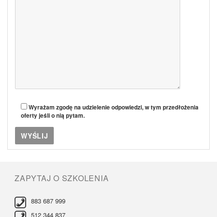
Wyrażam zgodę na udzielenie odpowiedzi, w tym przedłożenia
oferty jeśli o nią pytam.
ZAPYTAJ O SZKOLENIA
883 687 999
512 344 837