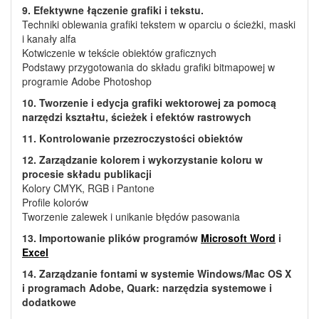
9. Efektywne łączenie grafiki i tekstu.
Techniki oblewania grafiki tekstem w oparciu o ścieżki, maski
i kanały alfa
Kotwiczenie w tekście obiektów graficznych
Podstawy przygotowania do składu grafiki bitmapowej w
programie Adobe Photoshop
10. Tworzenie i edycja grafiki wektorowej za pomocą
narzędzi kształtu, ścieżek i efektów rastrowych
11. Kontrolowanie przezroczystości obiektów
12. Zarządzanie kolorem i wykorzystanie koloru w
procesie składu publikacji
Kolory CMYK, RGB i Pantone
Profile kolorów
Tworzenie zalewek i unikanie błędów pasowania
13. Importowanie plików programów
Microsoft Word
i
Excel
14. Zarządzanie fontami w systemie Windows/Mac OS X
i programach Adobe, Quark: narzędzia systemowe i
dodatkowe