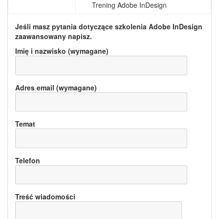
Trening Adobe InDesign
Jeśli masz pytania dotyczące szkolenia
Adobe InDesign
zaawansowany
napisz.
Imię i nazwisko (wymagane)
Adres email (wymagane)
Temat
Telefon
Treść wiadomości