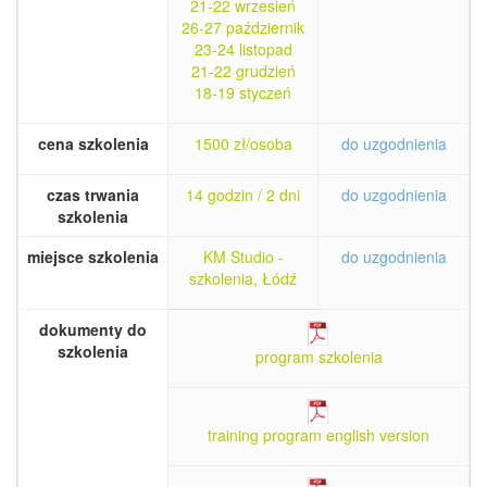
21-22 wrzesień
26-27 październik
23-24 listopad
21-22 grudzień
18-19 styczeń
cena szkolenia
1500 zł/osoba
do uzgodnienia
czas trwania
14 godzin / 2 dni
do uzgodnienia
szkolenia
miejsce szkolenia
KM Studio -
do uzgodnienia
szkolenia, Łódź
dokumenty do
szkolenia
program szkolenia
training program english version