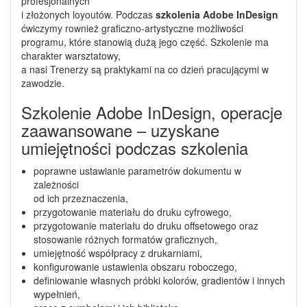
profesjonalnych
i złożonych loyoutów. Podczas
szkolenia Adobe InDesign
ćwiczymy rownież graficzno-artystyczne możliwości
programu, które stanowią dużą jego część. Szkolenie ma
charakter warsztatowy,
a nasi Trenerzy są praktykami na co dzień pracującymi w
zawodzie.
Szkolenie Adobe InDesign, operacje
zaawansowane – uzyskane
umiejętności podczas szkolenia
poprawne ustawianie parametrów dokumentu w
zależności
od ich przeznaczenia,
przygotowanie materiału do druku cyfrowego,
przygotowanie materiału do druku offsetowego oraz
stosowanie różnych formatów graficznych,
umiejętność współpracy z drukarniami,
konfigurowanie ustawienia obszaru roboczego,
definiowanie własnych próbki kolorów, gradientów i innych
wypełnień,