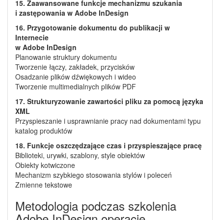
15. Zaawansowane funkcje mechanizmu szukania
i zastępowania w Adobe InDesign
16. Przygotowanie dokumentu do publikacji w
Internecie
w Adobe InDesign
Planowanie struktury dokumentu
Tworzenie łączy, zakładek, przycisków
Osadzanie plików dźwiękowych i wideo
Tworzenie multimedialnych plików PDF
17. Strukturyzowanie zawartości pliku za pomocą języka
XML
Przyspieszanie i usprawnianie pracy nad dokumentami typu
katalog produktów
18. Funkcje oszczędzające czas i przyspieszające pracę
Biblioteki, urywki, szablony, style obiektów
Obiekty kotwiczone
Mechanizm szybkiego stosowania stylów i poleceń
Zmienne tekstowe
Metodologia podczas szkolenia
Adobe InDesign operacje