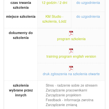
czas trwania
12 godzin / 2 dni
do uzgodnienia
szkolenia
miejsce szkolenia
KM Studio -
do uzgodnienia
szkolenia, Łódź
dokumenty do
szkolenia
program szkolenia
training program english version
druk zgłoszenia na szkolenia otwarte
szkolenia
Stres - radzenie sobie ze stresem
wybrane przez
Zarządzanie pracownikami
innych
Zarządzanie projektem
Feedback - informacja zwrotna
Zarządzanie zmianą