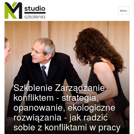
Menu
Szkolenie Zarządzanie
konfliktem - strategia,
opanowanie, ekologiczne
rozwiązania - jak radzić
sobie z konfliktami w pracy