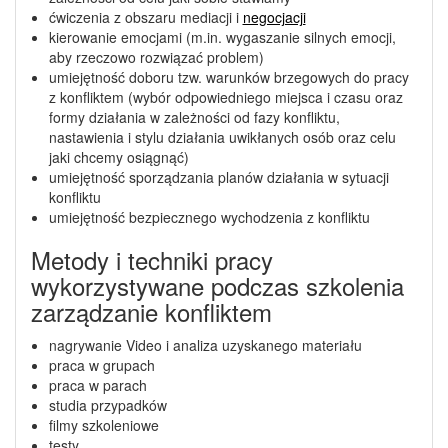
ćwiczenia z obszaru mediacji i
negocjacji
kierowanie emocjami (m.in. wygaszanie silnych emocji,
aby rzeczowo rozwiązać problem)
umiejętność doboru tzw. warunków brzegowych do pracy
z konfliktem (wybór odpowiedniego miejsca i czasu oraz
formy działania w zależności od fazy konfliktu,
nastawienia i stylu działania uwikłanych osób oraz celu
jaki chcemy osiągnąć)
umiejętność sporządzania planów działania w sytuacji
konfliktu
umiejętność bezpiecznego wychodzenia z konfliktu
Metody i techniki pracy
wykorzystywane podczas szkolenia
zarządzanie konfliktem
nagrywanie Video i analiza uzyskanego materiału
praca w grupach
praca w parach
studia przypadków
filmy szkoleniowe
testy