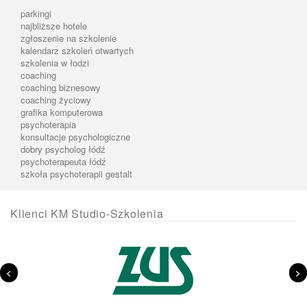
parkingi
najbliższe hotele
zgłoszenie na szkolenie
kalendarz szkoleń otwartych
szkolenia w łodzi
coaching
coaching biznesowy
coaching życiowy
grafika komputerowa
psychoterapia
konsultacje psychologiczne
dobry psycholog łódź
psychoterapeuta łódź
szkoła psychoterapii gestalt
Klienci KM Studio-Szkolenia
<
>