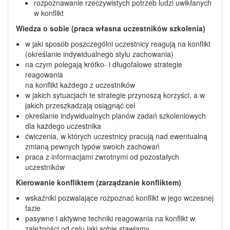
rozpoznawanie rzeczywistych potrzeb ludzi uwikłanych
w konflikt
Wiedza o sobie (praca własna uczestników szkolenia)
w jaki sposób poszczególni uczestnicy reagują na konflikt
(określanie indywidualnego stylu zachowania)
na czym polegają krótko- i długofalowe strategie
reagowania
na konflikt każdego z uczestników
w jakich sytuacjach te strategie przynoszą korzyści, a w
jakich przeszkadzają osiągnąć cel
określanie indywidualnych planów zadań szkoleniowych
dla każdego uczestnika
ćwiczenia, w których uczestnicy pracują nad ewentualną
zmianą pewnych typów swoich zachowań
praca z informacjami zwrotnymi od pozostałych
uczestników
Kierowanie konfliktem (zarządzanie konfliktem)
wskaźniki pozwalające rozpoznać konflikt w jego wczesnej
fazie
pasywne i aktywne techniki reagowania na konflikt w
zależności od celu jaki sobie stawiamy