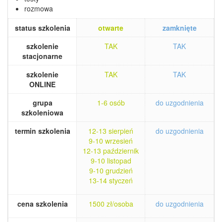
rozmowa
status szkolenia
otwarte
zamknięte
szkolenie
TAK
TAK
stacjonarne
szkolenie
TAK
TAK
ONLINE
grupa
1-6 osób
do uzgodnienia
szkoleniowa
termin szkolenia
12-13 sierpień
do uzgodnienia
9-10 wrzesień
12-13 październik
9-10 listopad
9-10 grudzień
13-14 styczeń
cena szkolenia
1500 zł/osoba
do uzgodnienia