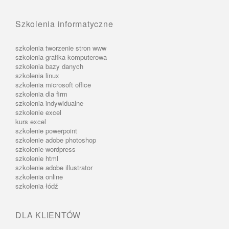
Szkolenia informatyczne
szkolenia tworzenie stron www
szkolenia grafika komputerowa
szkolenia bazy danych
szkolenia linux
szkolenia microsoft office
szkolenia dla firm
szkolenia indywidualne
szkolenie excel
kurs excel
szkolenie powerpoint
szkolenie adobe photoshop
szkolenie wordpress
szkolenie html
szkolenie adobe illustrator
szkolenia online
szkolenia łódź
DLA KLIENTÓW