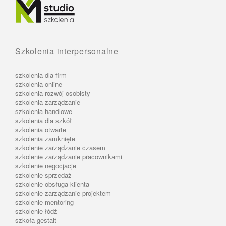
Szkolenia interpersonalne
szkolenia dla firm
szkolenia online
szkolenia rozwój osobisty
szkolenia zarządzanie
szkolenia handlowe
szkolenia dla szkół
szkolenia otwarte
szkolenia zamknięte
szkolenie zarządzanie czasem
szkolenie zarządzanie pracownikami
szkolenie negocjacje
szkolenie sprzedaż
szkolenie obsługa klienta
szkolenie zarządzanie projektem
szkolenie mentoring
szkolenie łódź
szkoła gestalt