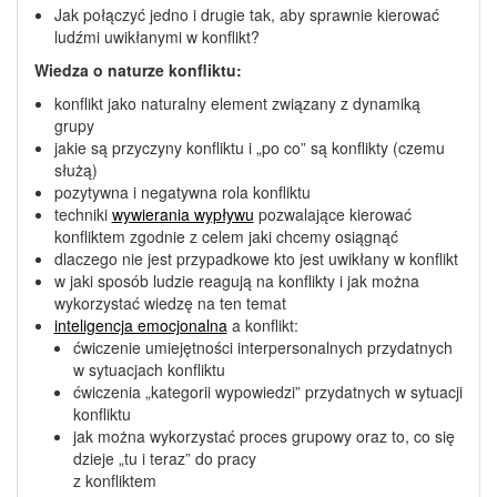
Jak połączyć jedno i drugie tak, aby sprawnie kierować
ludźmi uwikłanymi w konflikt?
Wiedza o naturze konfliktu:
konflikt jako naturalny element związany z dynamiką
grupy
jakie są przyczyny konfliktu i „po co” są konflikty (czemu
służą)
pozytywna i negatywna rola konfliktu
techniki
wywierania wypływu
pozwalające kierować
konfliktem zgodnie z celem jaki chcemy osiągnąć
dlaczego nie jest przypadkowe kto jest uwikłany w konflikt
w jaki sposób ludzie reagują na konflikty i jak można
wykorzystać wiedzę na ten temat
inteligencja emocjonalna
a konflikt:
ćwiczenie umiejętności interpersonalnych przydatnych
w sytuacjach konfliktu
ćwiczenia „kategorii wypowiedzi” przydatnych w sytuacji
konfliktu
jak można wykorzystać proces grupowy oraz to, co się
dzieje „tu i teraz” do pracy
z konfliktem