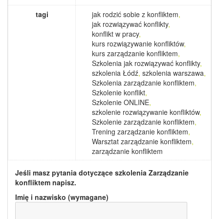
tagi
jak rodzić sobie z konfliktem
,
jak rozwiązywać konflikty
,
konflikt w pracy
,
kurs rozwiązywanie konfliktów
,
kurs zarządzanie konfliktem
,
Szkolenia jak rozwiązywać konflikty
,
szkolenia Łódź
,
szkolenia warszawa
,
Szkolenia zarządzanie konfliktem
,
Szkolenie konflikt
,
Szkolenie ONLINE
,
szkolenie rozwiązywanie konfliktów
,
Szkolenie zarządzanie konfliktem
,
Trening zarządzanie konfliktem
,
Warsztat zarządzanie konfliktem
,
zarządzanie konfliktem
Jeśli masz pytania dotyczące szkolenia
Zarządzanie
konfliktem
napisz.
Imię i nazwisko (wymagane)