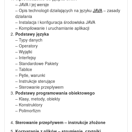
– JAVA i jej wersje
– Opis technologii działających na języku
JAVA
– zasady
działania
– Instalacja i konfiguracja środowiska JAVA
– Kompilowanie i uruchamianie aplikacji
Podstawy języka
– Typy danych
– Operatory
– Wyjątki
– Interfejsy
– Standardowe Pakiety
– Tablice
– Pętle, warunki
– Instrukcje sterujące
– Sterowanie przepływem
Podstawy programowania obiektowego
– Klasy, metody, obiekty
– Konstruktory
– Polimorfizm
Sterowanie przepływem – instrukcje złożone
Korzystanie z plików – strumienie, czytniki,