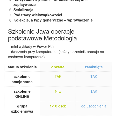
zapisywacze
Serializacja
Podstawy wielowątkowości
Kolekcje, a typy generyczne – wprowadzenie
Szkolenie Java operacje
podstawowe Metodologia
– mini wykłady w Power Point
– ćwiczenia przy komputerach (każdy uczestnik pracuje na
osobnym komputerze)
status szkolenia
otwarte
zamknięte
szkolenie
TAK
TAK
stacjonarne
szkolenie
NIE
TAK
ONLINE
grupa
1-10 osób
do uzgodnienia
szkoleniowa