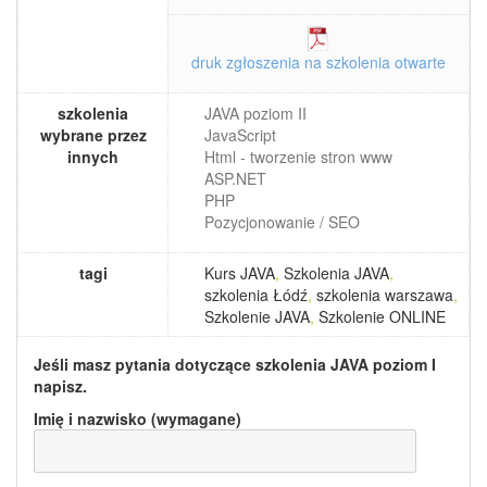
druk zgłoszenia na szkolenia otwarte
szkolenia
JAVA poziom II
wybrane przez
JavaScript
innych
Html - tworzenie stron www
ASP.NET
PHP
Pozycjonowanie / SEO
tagi
Kurs JAVA
,
Szkolenia JAVA
,
szkolenia Łódź
,
szkolenia warszawa
,
Szkolenie JAVA
,
Szkolenie ONLINE
Jeśli masz pytania dotyczące szkolenia
JAVA poziom I
napisz.
Imię i nazwisko (wymagane)