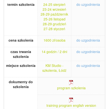
termin szkolenia
24-25 sierpień
do uzgodnienia
23-24 wrzesień
28-29 październik
25-26 listopad
28-29 grudzień
27-28 styczeń
cena szkolenia
1600 zł/osoba
do uzgodnienia
czas trwania
14 godzin / 2 dni
do uzgodnienia
szkolenia
miejsce szkolenia
KM Studio -
do uzgodnienia
szkolenia, Łódź
dokumenty do
szkolenia
program szkolenia
training program english version