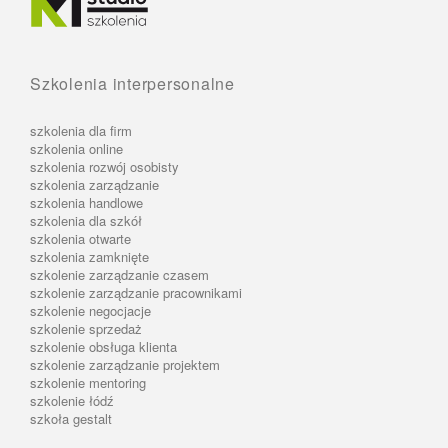
Szkolenia interpersonalne
szkolenia dla firm
szkolenia online
szkolenia rozwój osobisty
szkolenia zarządzanie
szkolenia handlowe
szkolenia dla szkół
szkolenia otwarte
szkolenia zamknięte
szkolenie zarządzanie czasem
szkolenie zarządzanie pracownikami
szkolenie negocjacje
szkolenie sprzedaż
szkolenie obsługa klienta
szkolenie zarządzanie projektem
szkolenie mentoring
szkolenie łódź
szkoła gestalt