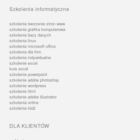
Szkolenia informatyczne
szkolenia tworzenie stron www
szkolenia grafika komputerowa
szkolenia bazy danych
szkolenia linux
szkolenia microsoft office
szkolenia dla firm
szkolenia indywidualne
szkolenie excel
kurs excel
szkolenie powerpoint
szkolenie adobe photoshop
szkolenie wordpress
szkolenie html
szkolenie adobe illustrator
szkolenia online
szkolenia łódź
DLA KLIENTÓW