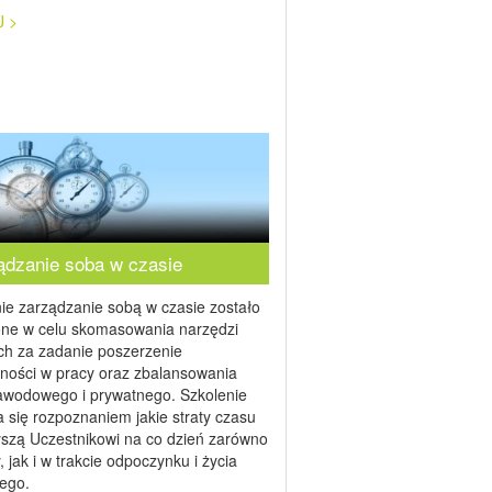
J >
ądzanie soba w czasie
ie zarządzanie sobą w czasie zostało
one w celu skomasowania narzędzi
ch za zadanie poszerzenie
ności w pracy oraz zbalansowania
zawodowego i prywatnego. Szkolenie
 się rozpoznaniem jakie straty czasu
szą Uczestnikowi na co dzień zarówno
, jak i w trakcie odpoczynku i życia
nego.