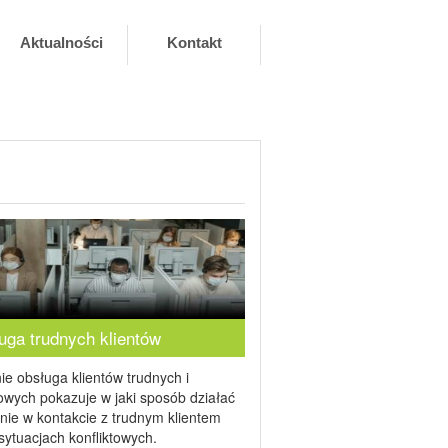
Aktualności
Kontakt
uga trudnych klientów
ie obsługa klientów trudnych i
towych pokazuje w jaki sposób działać
nie w kontakcie z trudnym klientem
sytuacjach konfliktowych.