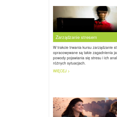
Zarządzanie stresem
W trakcie trwania kursu zarządzanie s
opracowywane są takie zagadnienia ja
powody pojawiania się stresu i ich ana
różnych sytuacjach.
WIĘCEJ >