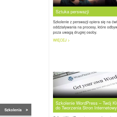
Sztuka perswazji
Szkolenie z perswazji opiera się na ćw
oddziaływania na procesy, które odbyw
poza uwagą drugiej osoby.
WIĘCEJ >
Szkolenie WordPress – Twój K
do Tworzenia Stron Internetowy
Szkolenia