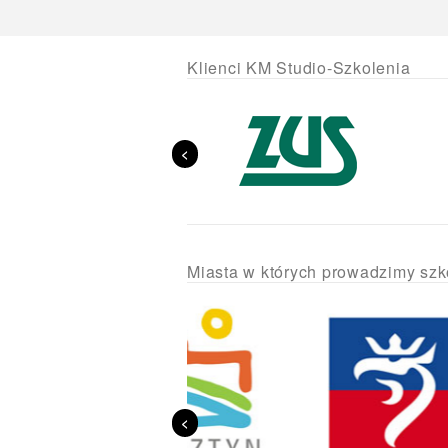
Klienci KM Studio-Szkolenia
<
Miasta w których prowadzimy szk
<