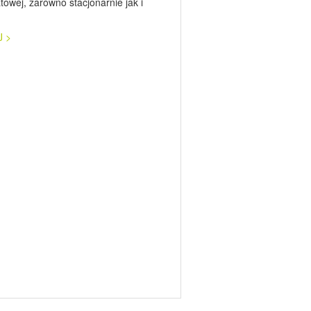
towej, zarówno stacjonarnie jak i
J >