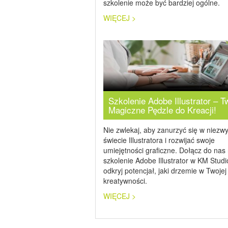
szkolenie może być bardziej ogólne.
WIĘCEJ >
Szkolenie Adobe Illustrator – T
Magiczne Pędzle do Kreacji!
Nie zwlekaj, aby zanurzyć się w niezw
świecie Illustratora i rozwijać swoje
umiejętności graficzne. Dołącz do nas
szkolenie Adobe Illustrator w KM Studio
odkryj potencjał, jaki drzemie w Twojej
kreatywności.
WIĘCEJ >