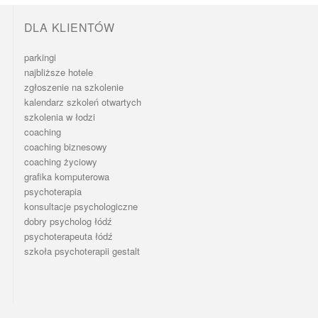
DLA KLIENTÓW
parkingi
najbliższe hotele
zgłoszenie na szkolenie
kalendarz szkoleń otwartych
szkolenia w łodzi
coaching
coaching biznesowy
coaching życiowy
grafika komputerowa
psychoterapia
konsultacje psychologiczne
dobry psycholog łódź
psychoterapeuta łódź
szkoła psychoterapii gestalt