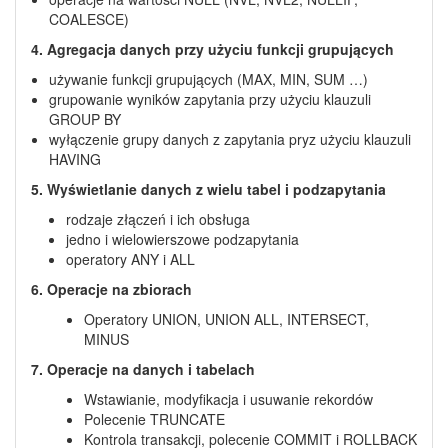
COALESCE)
4. Agregacja danych przy użyciu funkcji grupujących
używanie funkcji grupujących (MAX, MIN, SUM …)
grupowanie wyników zapytania przy użyciu klauzuli
GROUP BY
wyłączenie grupy danych z zapytania pryz użyciu klauzuli
HAVING
5. Wyświetlanie danych z wielu tabel i podzapytania
rodzaje złączeń i ich obsługa
jedno i wielowierszowe podzapytania
operatory ANY i ALL
6. Operacje na zbiorach
Operatory UNION, UNION ALL, INTERSECT,
MINUS
7. Operacje na danych i tabelach
Wstawianie, modyfikacja i usuwanie rekordów
Polecenie TRUNCATE
Kontrola transakcji, polecenie COMMIT i ROLLBACK