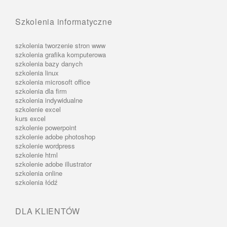
Szkolenia informatyczne
szkolenia tworzenie stron www
szkolenia grafika komputerowa
szkolenia bazy danych
szkolenia linux
szkolenia microsoft office
szkolenia dla firm
szkolenia indywidualne
szkolenie excel
kurs excel
szkolenie powerpoint
szkolenie adobe photoshop
szkolenie wordpress
szkolenie html
szkolenie adobe illustrator
szkolenia online
szkolenia łódź
DLA KLIENTÓW