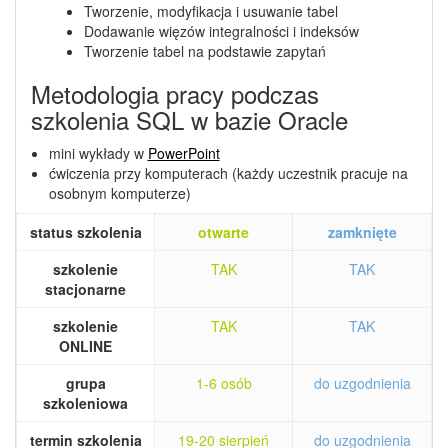
Tworzenie, modyfikacja i usuwanie tabel
Dodawanie więzów integralności i indeksów
Tworzenie tabel na podstawie zapytań
Metodologia pracy podczas
szkolenia SQL w bazie Oracle
mini wykłady w
PowerPoint
ćwiczenia przy komputerach (każdy uczestnik pracuje na
osobnym komputerze)
status szkolenia
otwarte
zamknięte
szkolenie
TAK
TAK
stacjonarne
szkolenie
TAK
TAK
ONLINE
grupa
1-6 osób
do uzgodnienia
szkoleniowa
termin szkolenia
19-20 sierpień
do uzgodnienia