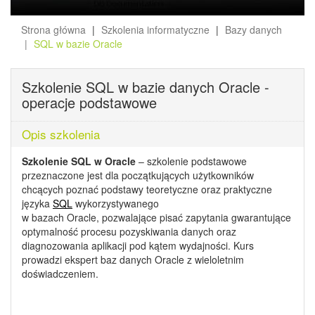
Strona główna
Szkolenia informatyczne
Bazy danych
SQL w bazie Oracle
Szkolenie SQL w bazie danych Oracle -
operacje podstawowe
Opis szkolenia
Szkolenie SQL w Oracle
– szkolenie podstawowe
przeznaczone jest dla początkujących użytkowników
chcących poznać podstawy teoretyczne oraz praktyczne
języka
SQL
wykorzystywanego
w bazach Oracle, pozwalające pisać zapytania gwarantujące
optymalność procesu pozyskiwania danych oraz
diagnozowania aplikacji pod kątem wydajności. Kurs
prowadzi ekspert baz danych Oracle z wieloletnim
doświadczeniem.