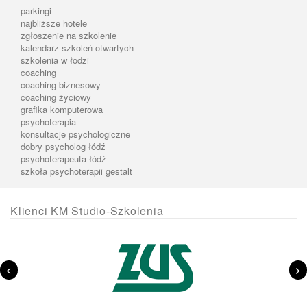
parkingi
najbliższe hotele
zgłoszenie na szkolenie
kalendarz szkoleń otwartych
szkolenia w łodzi
coaching
coaching biznesowy
coaching życiowy
grafika komputerowa
psychoterapia
konsultacje psychologiczne
dobry psycholog łódź
psychoterapeuta łódź
szkoła psychoterapii gestalt
Klienci KM Studio-Szkolenia
<
>