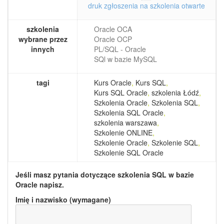
druk zgłoszenia na szkolenia otwarte
szkolenia
Oracle OCA
wybrane przez
Oracle OCP
innych
PL/SQL - Oracle
SQl w bazie MySQL
tagi
Kurs Oracle
,
Kurs SQL
,
Kurs SQL Oracle
,
szkolenia Łódź
,
Szkolenia Oracle
,
Szkolenia SQL
,
Szkolenia SQL Oracle
,
szkolenia warszawa
,
Szkolenie ONLINE
,
Szkolenie Oracle
,
Szkolenie SQL
,
Szkolenie SQL Oracle
Jeśli masz pytania dotyczące szkolenia
SQL w bazie
Oracle
napisz.
Imię i nazwisko (wymagane)