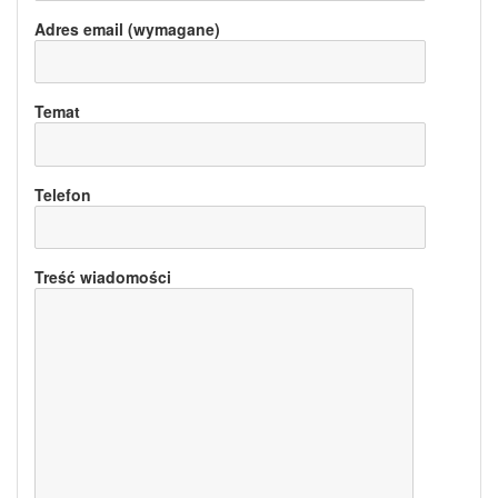
Adres email (wymagane)
Temat
Telefon
Treść wiadomości