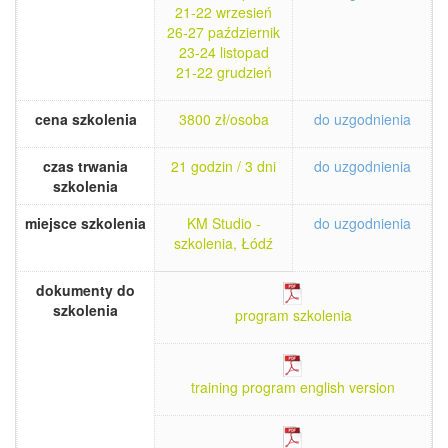
21-22 wrzesień
26-27 październik
23-24 listopad
21-22 grudzień
cena szkolenia
3800 zł/osoba
do uzgodnienia
czas trwania
21 godzin / 3 dni
do uzgodnienia
szkolenia
miejsce szkolenia
KM Studio -
do uzgodnienia
szkolenia, Łódź
dokumenty do
szkolenia
program szkolenia
training program english version