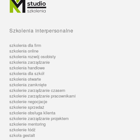
Szkolenia interpersonalne
szkolenia dla firm
szkolenia online
szkolenia rozwój osobisty
szkolenia zarządzanie
szkolenia handlowe
szkolenia dla szkół
szkolenia otwarte
szkolenia zamknięte
szkolenie zarządzanie czasem
szkolenie zarządzanie pracownikami
szkolenie negocjacje
szkolenie sprzedaż
szkolenie obsługa klienta
szkolenie zarządzanie projektem
szkolenie mentoring
szkolenie łódź
szkoła gestalt