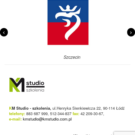
<
>
Szczecin
K
M Studio - szkolenia,
ul.Henryka Sienkiewicza 22, 90-114 Łódź
telefony:
883 687 999, 512-344-837
fax:
42 209-30-67,
e-mail:
kmstudio@kmstudio.com.pl