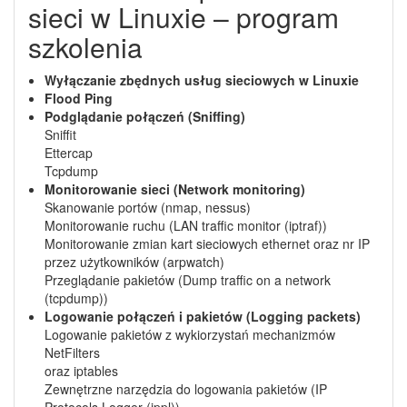
sieci w Linuxie – program
szkolenia
Wyłączanie zbędnych usług sieciowych w Linuxie
Flood Ping
Podglądanie połączeń (Sniffing)
Sniffit
Ettercap
Tcpdump
Monitorowanie sieci (Network monitoring)
Skanowanie portów (nmap, nessus)
Monitorowanie ruchu (LAN traffic monitor (iptraf))
Monitorowanie zmian kart sieciowych ethernet oraz nr IP
przez użytkowników (arpwatch)
Przeglądanie pakietów (Dump traffic on a network
(tcpdump))
Logowanie połączeń i pakietów (Logging packets)
Logowanie pakietów z wykiorzystań mechanizmów
NetFilters
oraz iptables
Zewnętrzne narzędzia do logowania pakietów (IP