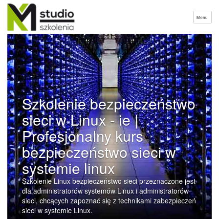
Menu
Szkolenie bezpieczeństwo
sieci w Linux - ie |
Profesjonalny kurs
bezpieczeństwo sieci w
systemie linux
Szkolenie Linux bezpieczeństwo sieci przeznaczone jest
dla administratorów systemów Linux i administratorów
sieci, chcących zapoznać się z technikami zabezpieczeń
sieci w systemie Linux.