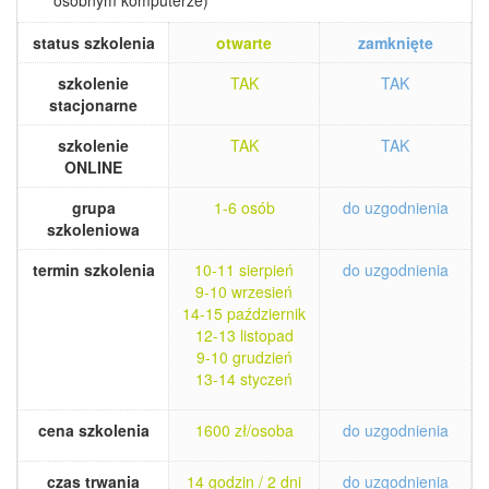
osobnym komputerze)
status szkolenia
otwarte
zamknięte
szkolenie
TAK
TAK
stacjonarne
szkolenie
TAK
TAK
ONLINE
grupa
1-6 osób
do uzgodnienia
szkoleniowa
termin szkolenia
10-11 sierpień
do uzgodnienia
9-10 wrzesień
14-15 październik
12-13 listopad
9-10 grudzień
13-14 styczeń
cena szkolenia
1600 zł/osoba
do uzgodnienia
czas trwania
14 godzin / 2 dni
do uzgodnienia