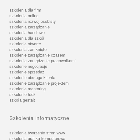
szkolenia dla firm
szkolenia online
szkolenia rozwój osobisty
szkolenia zarządzanie
szkolenia handlowe
szkolenia dla szkół
szkolenia otwarte
szkolenia zamknięte
szkolenie zarządzanie czasem
szkolenie zarządzanie pracownikami
szkolenie negocjacje
szkolenie sprzedaż
szkolenie obsługa klienta
szkolenie zarządzanie projektem
szkolenie mentoring
szkolenie łódź
szkoła gestalt
Szkolenia informatyczne
szkolenia tworzenie stron www
szkolenia grafika komputerowa