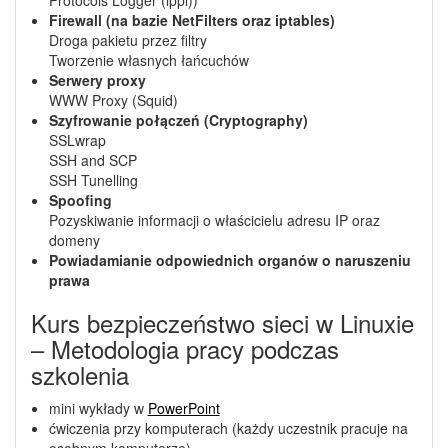
Protocols Logger (ippl))
Firewall (na bazie NetFilters oraz iptables)
Droga pakietu przez filtry
Tworzenie własnych łańcuchów
Serwery proxy
WWW Proxy (Squid)
Szyfrowanie połączeń (Cryptography)
SSLwrap
SSH and SCP
SSH Tunelling
Spoofing
Pozyskiwanie informacji o właścicielu adresu IP oraz
domeny
Powiadamianie odpowiednich organów o naruszeniu
prawa
Kurs bezpieczeństwo sieci w Linuxie
– Metodologia pracy podczas
szkolenia
mini wykłady w
PowerPoint
ćwiczenia przy komputerach (każdy uczestnik pracuje na