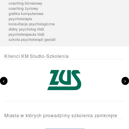
coaching biznesowy
coaching życiowy
grafika komputerowa
psychoterapia
konsultacje psychologiczne
dobry psycholog łódź
psychoterapeuta łódź
szkoła psychoterapii gestalt
Klienci KM Studio-Szkolenia
<
>
Miasta w których prowadzimy szkolenia zamknięte