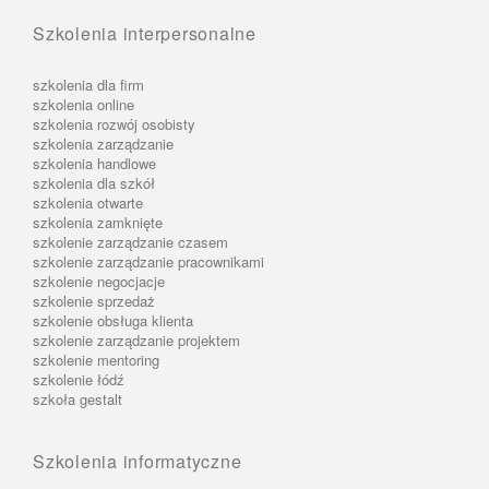
Szkolenia interpersonalne
szkolenia dla firm
szkolenia online
szkolenia rozwój osobisty
szkolenia zarządzanie
szkolenia handlowe
szkolenia dla szkół
szkolenia otwarte
szkolenia zamknięte
szkolenie zarządzanie czasem
szkolenie zarządzanie pracownikami
szkolenie negocjacje
szkolenie sprzedaż
szkolenie obsługa klienta
szkolenie zarządzanie projektem
szkolenie mentoring
szkolenie łódź
szkoła gestalt
Szkolenia informatyczne