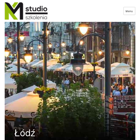
Menu
Łódź