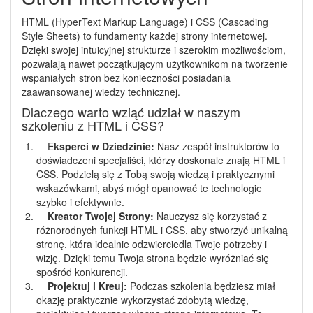
HTML (HyperText Markup Language) i CSS (Cascading
Style Sheets) to fundamenty każdej strony internetowej.
Dzięki swojej intuicyjnej strukturze i szerokim możliwościom,
pozwalają nawet początkującym użytkownikom na tworzenie
wspaniałych stron bez konieczności posiadania
zaawansowanej wiedzy technicznej.
Dlaczego warto wziąć udział w naszym
szkoleniu z HTML i CSS?
E
ksperci w Dziedzinie:
Nasz zespół instruktorów to
doświadczeni specjaliści, którzy doskonale znają HTML i
CSS. Podzielą się z Tobą swoją wiedzą i praktycznymi
wskazówkami, abyś mógł opanować te technologie
szybko i efektywnie.
Kreator Twojej Strony:
Nauczysz się korzystać z
różnorodnych funkcji HTML i CSS, aby stworzyć unikalną
stronę, która idealnie odzwierciedla Twoje potrzeby i
wizję. Dzięki temu Twoja strona będzie wyróżniać się
spośród konkurencji.
Projektuj i Kreuj:
Podczas szkolenia będziesz miał
okazję praktycznie wykorzystać zdobytą wiedzę,