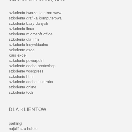
szkolenia tworzenie stron www
szkolenia grafika komputerowa
szkolenia bazy danych
szkolenia linux
szkolenia microsoft office
szkolenia dla firm
szkolenia indywidualne
szkolenie excel
kurs excel
szkolenie powerpoint
szkolenie adobe photoshop
szkolenie wordpress
szkolenie html
szkolenie adobe illustrator
szkolenia online
szkolenia łódź
DLA KLIENTÓW
parkingi
najbliższe hotele