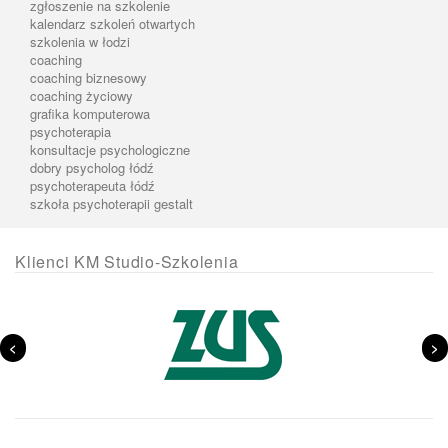
zgłoszenie na szkolenie
kalendarz szkoleń otwartych
szkolenia w łodzi
coaching
coaching biznesowy
coaching życiowy
grafika komputerowa
psychoterapia
konsultacje psychologiczne
dobry psycholog łódź
psychoterapeuta łódź
szkoła psychoterapii gestalt
Klienci KM Studio-Szkolenia
<
>