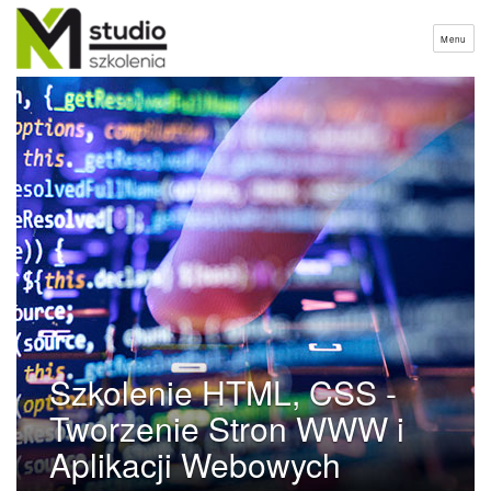
Menu
Szkolenie HTML, CSS -
Tworzenie Stron WWW i
Aplikacji Webowych