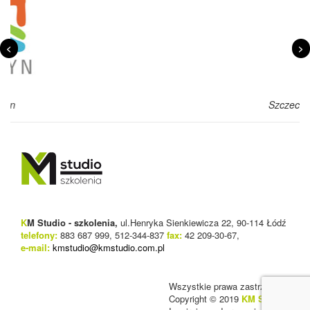
<
>
Szczecin
K
M Studio - szkolenia,
ul.Henryka Sienkiewicza 22, 90-114 Łódź
telefony:
883 687 999, 512-344-837
fax:
42 209-30-67,
e-mail:
kmstudio@kmstudio.com.pl
Wszystkie prawa zastrzeżone
Copyright © 2019
KM Studio