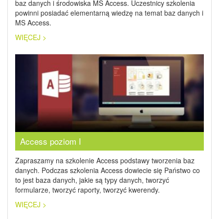
baz danych i środowiska MS Access. Uczestnicy szkolenia
powinni posiadać elementarną wiedzę na temat baz danych i
MS Access.
WIĘCEJ >
Access poziom I
Zapraszamy na szkolenie Access podstawy tworzenia baz
danych. Podczas szkolenia Access dowiecie się Państwo co
to jest baza danych, jakie są typy danych, tworzyć
formularze, tworzyć raporty, tworzyć kwerendy.
WIĘCEJ >