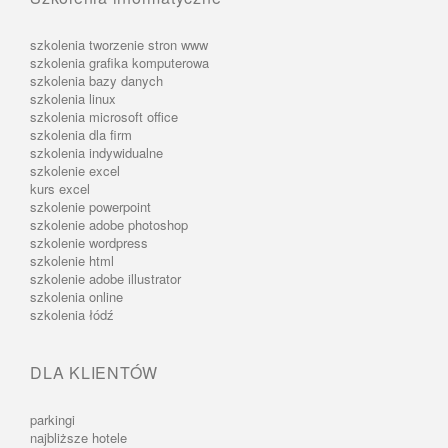
szkolenia tworzenie stron www
szkolenia grafika komputerowa
szkolenia bazy danych
szkolenia linux
szkolenia microsoft office
szkolenia dla firm
szkolenia indywidualne
szkolenie excel
kurs excel
szkolenie powerpoint
szkolenie adobe photoshop
szkolenie wordpress
szkolenie html
szkolenie adobe illustrator
szkolenia online
szkolenia łódź
DLA KLIENTÓW
parkingi
najbliższe hotele