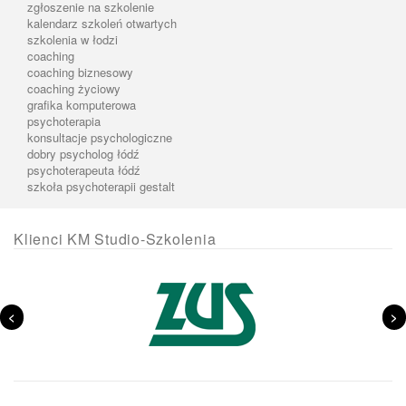
zgłoszenie na szkolenie
kalendarz szkoleń otwartych
szkolenia w łodzi
coaching
coaching biznesowy
coaching życiowy
grafika komputerowa
psychoterapia
konsultacje psychologiczne
dobry psycholog łódź
psychoterapeuta łódź
szkoła psychoterapii gestalt
Klienci KM Studio-Szkolenia
<
>