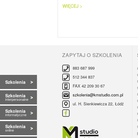
WIĘCEJ >
ZAPYTAJ O SZKOLENIA
883 687 999
512 344 837
Szkolenia
FAX 42 209 30 67
szkolenia@kmstudio.com.pl
Szkolenia
interpersonalne
ul. H. Sienkiewicza 22, Łódź
Szkolenia
informatyczne
Szkolenia
online