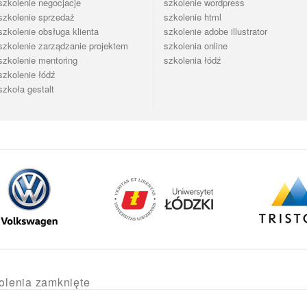
szkolenie negocjacje
szkolenie wordpress
szkolenie sprzedaż
szkolenie html
szkolenie obsługa klienta
szkolenie adobe illustrator
szkolenie zarządzanie projektem
szkolenia online
szkolenie mentoring
szkolenia łódź
szkolenie łódź
szkoła gestalt
olenia zamknięte