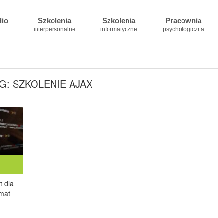
dio
Szkolenia
Szkolenia
Pracownia
interpersonalne
informatyczne
psychologiczna
G: SZKOLENIE AJAX
t dla
mat