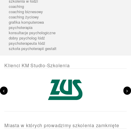
szkolenia w łodzi
coaching
coaching biznesowy
coaching życiowy
grafika komputerowa
psychoterapia
konsultacje psychologiczne
dobry psycholog łódź
psychoterapeuta łódź
szkoła psychoterapii gestalt
Klienci KM Studio-Szkolenia
<
>
Miasta w których prowadzimy szkolenia zamknięte