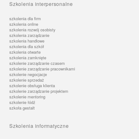
Szkolenia interpersonalne
szkolenia dla firm
szkolenia online
szkolenia rozwój osobisty
szkolenia zarządzanie
szkolenia handlowe
szkolenia dla szkół
szkolenia otwarte
szkolenia zamknięte
szkolenie zarządzanie czasem
szkolenie zarządzanie pracownikami
szkolenie negocjacje
szkolenie sprzedaż
szkolenie obsługa klienta
szkolenie zarządzanie projektem
szkolenie mentoring
szkolenie łódź
szkoła gestalt
Szkolenia informatyczne