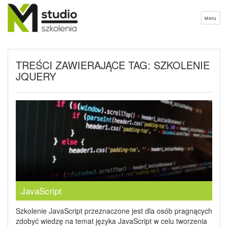
Menu
TREŚCI ZAWIERAJĄCE TAG: SZKOLENIE
JQUERY
JavaScript
Szkolenie JavaScript przeznaczone jest dla osób pragnących
zdobyć wiedzę na temat języka JavaScript w celu tworzenia