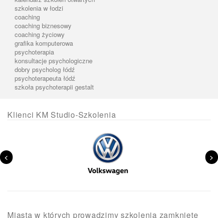
szkolenia w łodzi
coaching
coaching biznesowy
coaching życiowy
grafika komputerowa
psychoterapia
konsultacje psychologiczne
dobry psycholog łódź
psychoterapeuta łódź
szkoła psychoterapii gestalt
Klienci KM Studio-Szkolenia
<
>
Miasta w których prowadzimy szkolenia zamknięte