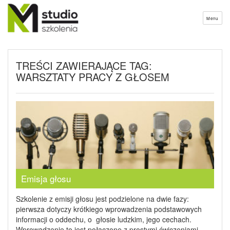
Menu
TREŚCI ZAWIERAJĄCE TAG:
WARSZTATY PRACY Z GŁOSEM
Emisja głosu
Szkolenie z emisji głosu jest podzielone na dwie fazy:
pierwsza dotyczy krótkiego wprowadzenia podstawowych
informacji o oddechu, o głosie ludzkim, jego cechach.
Wprowadzenie to jest połączone z prostymi ćwiczeniami