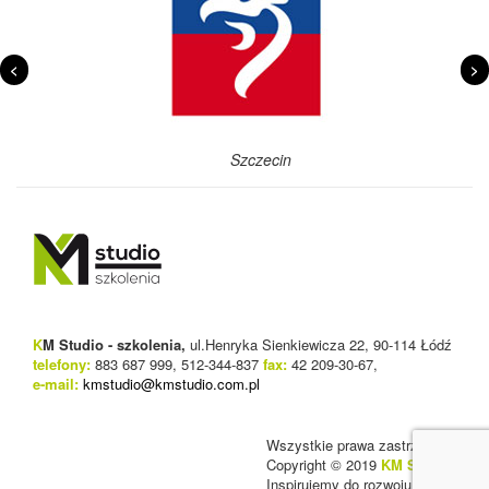
<
>
Szczecin
K
M Studio - szkolenia,
ul.Henryka Sienkiewicza 22, 90-114 Łódź
telefony:
883 687 999, 512-344-837
fax:
42 209-30-67,
e-mail:
kmstudio@kmstudio.com.pl
Wszystkie prawa zastrzeżone
Copyright © 2019
KM Studio
Inspirujemy do rozwoju