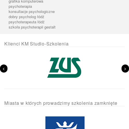
grafika komputerowa
psychoterapia
konsultacje psychologiczne
dobry psycholog łódź
psychoterapeuta łódź
szkoła psychoterapii gestalt
Klienci KM Studio-Szkolenia
<
>
Miasta w których prowadzimy szkolenia zamknięte